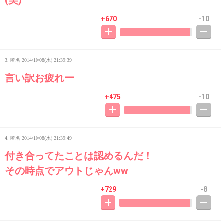
(笑)
+670
-10
3. 匿名
2014/10/08(水) 21:39:39
言い訳お疲れー
+475
-10
4. 匿名
2014/10/08(水) 21:39:49
付き合ってたことは認めるんだ！
その時点でアウトじゃんww
+729
-8