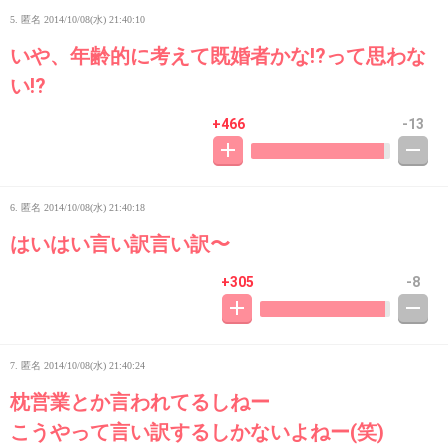
5. 匿名
2014/10/08(水) 21:40:10
いや、年齢的に考えて既婚者かな!?って思わな
い!?
+466
-13
6. 匿名
2014/10/08(水) 21:40:18
はいはい言い訳言い訳〜
+305
-8
7. 匿名
2014/10/08(水) 21:40:24
枕営業とか言われてるしねー
こうやって言い訳するしかないよねー(笑)