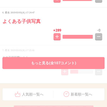
6. 匿名
2019/03/05(火) 17:24:47
よくある子供写真
+289
-0
7. 匿名
2019/03/05(火) 17:25:01
この子超可愛い！！
もっと見る(全107コメント)
+22
-44
8. 匿名
2019/03/05(火) 17:25:14
なんでこんなにボケてるの？
人気順一覧へ
新着順一覧へ
+86
-5