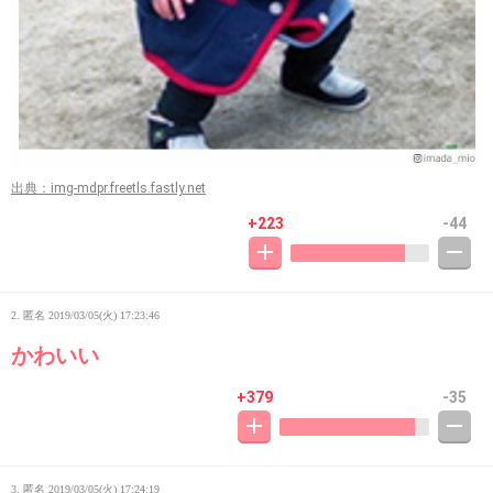
出典：img-mdpr.freetls.fastly.net
+223
-44
2. 匿名
2019/03/05(火) 17:23:46
かわいい
+379
-35
3. 匿名
2019/03/05(火) 17:24:19