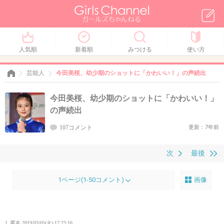
人気順
新着順
みつける
使い方
芸能人
今田美桜、幼少期のショットに「かわいい！」の声続出
今田美桜、幼少期のショットに「かわいい！」
の声続出
107コメント
更新：7年前
次
最後
1ページ(1-50コメント)
画像
1. 匿名
2019/03/05(火) 17:23:16