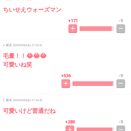
ちいせえウォーズマン
+171
-9
4. 匿名
2019/03/05(火) 17:24:31
毛量！！😂😂😂
可愛いね笑
+536
-9
5. 匿名
2019/03/05(火) 17:24:41
可愛いけど普通だね
+280
-9