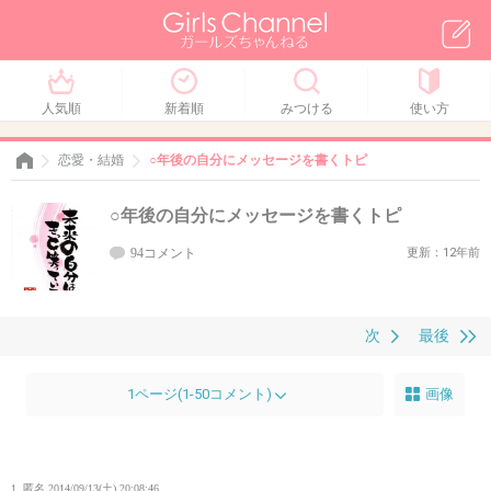
人気順
新着順
みつける
使い方
恋愛・結婚
○年後の自分にメッセージを書くトピ
○年後の自分にメッセージを書くトピ
94コメント
更新：12年前
次
最後
1ページ(1-50コメント)
画像
1. 匿名
2014/09/13(土) 20:08:46