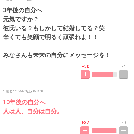
3年後の自分へ
元気ですか？
彼氏いる？もしかして結婚してる？笑
辛くても笑顔で明るく頑張れよ！！
みなさんも未来の自分にメッセージを！
+30
-4
2. 匿名
2014/09/13(土) 20:10:28
10年後の自分へ
人は人、自分は自分。
+37
-0