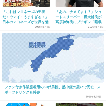
19. 匿名
2014/09/13(土) 20:16:27
「これはマヨネーズの王者
「あの、ナメてます？」ショ
1年後の自分へ
だ！ウマイ！うますぎる！」
ートスリーパー・堀大輔氏が
赤ちゃん女の子だった？
日本のマヨネーズが世界を魅
高須幹弥氏にブチギレ「睡眠
二人目できた？
了 「ソース類」の輸出額が
不足の人＝キレやすい」SNS
2026年8月9日
2026年8月8日
女の子だったらパパと一緒になって甘やかしてそうだけど
過去最高を更新 人気の裏に
で物議
ちゃんと躾てね
は卵黄のコク
バカでもいいから優しくて常識ある子に育ててね
+13
-5
20. 匿名
2014/09/13(土) 20:16:56
3年後の自分へ
22歳の時の彼氏と6年の付き合いを得て
ファン付き作業服着用の50代男性、熱中症の疑いで死亡…ス
ポーツドリンクも持参
結婚してますか？
2026年8月8日
+13
-2