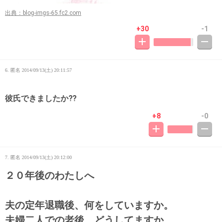
出典：blog-imgs-65.fc2.com
+30
-1
6. 匿名
2014/09/13(土) 20:11:57
彼氏できましたか⁇
+8
-0
7. 匿名
2014/09/13(土) 20:12:00
２０年後のわたしへ
夫の定年退職後、何をしていますか。
夫婦二人での老後、どうしてますか。