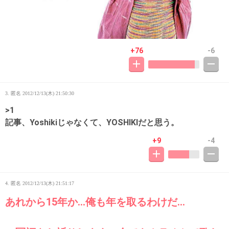
+76
-6
3. 匿名
2012/12/13(木) 21:50:30
>1
記事、Yoshikiじゃなくて、YOSHIKIだと思う。
+9
-4
4. 匿名
2012/12/13(木) 21:51:17
あれから15年か…俺も年を取るわけだ…