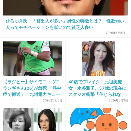
hideってカッコよすぎる（；゜０゜）
これが昔の画像⁉ 今の時代かと思っちゃう！ 超
ひろゆき氏 「貧乏人が多い」男性の特徴とは？「性欲弱い
タイプ。
人ってモチベーションも低いので貧乏人多い」
2026年8月8日
+63
-2
【ラグビー】サイモニ・ヴニ
40歳でブレイク 元祖美魔
ランギさん(26)が急死 「熱中
女・水谷雅子、57歳の現在に
症で搬送」 九州電力キュー
スタジオ衝撃「信じられな
デンヴォルテクスで練習中
い」「やっぱすごいね」
2026年8月8日
2026年8月9日
16. 匿名
2012/12/13(木) 22:15:50
hideを好きになったのは中3でした。だけど30
になった今でも彼の作った音楽は大好きです。