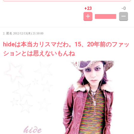
+23
-0
2. 匿名
2012/12/13(木) 21:50:00
hideは本当カリスマだわ。15、20年前のファッ
ションとは思えないもんね