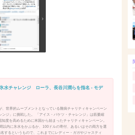
氷水チャレンジ ローラ、長谷川潤らを指名 - モデ
が、世界的ムーブメントとなっている難病チャリティキャンペーン
レンジ」に挑戦した。 「アイス・バケツ・チャレンジ」は筋萎縮
の認知度を高めるために米国から始まったチャリティキャンペーン。
時間以内に氷水をかぶるか、100ドルの寄付、あるいはその両方を選
指名するというもので、これまでにレディー・ガガやジャスティ