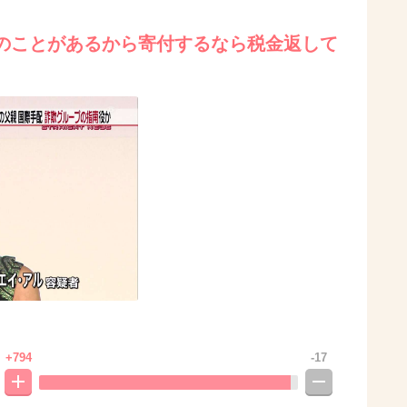
のことがあるから寄付するなら税金返して
+794
-17