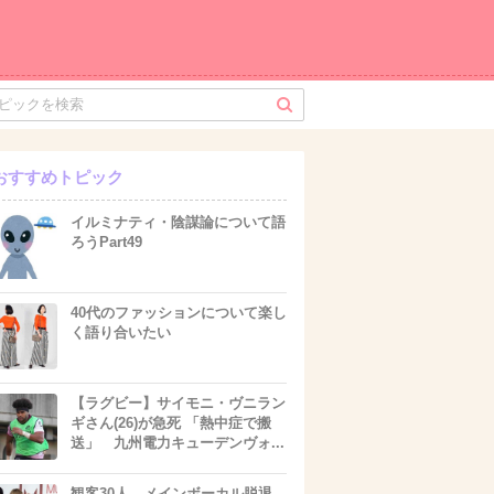
おすすめトピック
イルミナティ・陰謀論について語
ろうPart49
40代のファッションについて楽し
く語り合いたい
【ラグビー】サイモニ・ヴニラン
ギさん(26)が急死 「熱中症で搬
送」 九州電力キューデンヴォ...
観客30人、メインボーカル脱退…