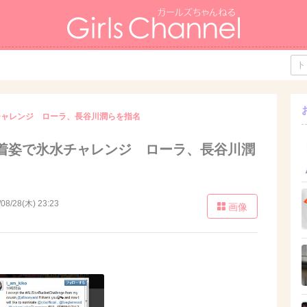
チャレンジ ローラ、長谷川潤らを指名
着姿で氷水チャレンジ ローラ、長谷川潤
/08/28(木) 23:23
画像