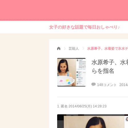
女子の好きな話題で毎日おしゃべり♪
芸能人
水原希子、水着姿で氷水
水原希子、水
らを指名
148コメント
2014
1. 匿名
2014/08/25(月) 14:28:23