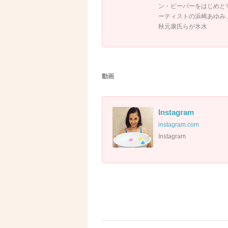
ン・ビーバーをはじめと
ーティストの浜崎あゆみ、
秋元康氏らが氷水
動画
Instagram
instagram.com
Instagram