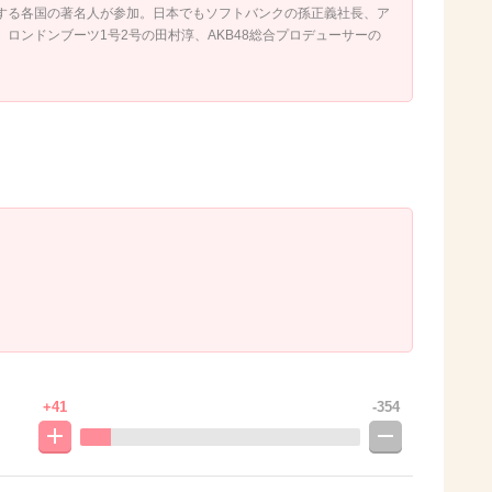
する各国の著名人が参加。日本でもソフトバンクの孫正義社長、ア
ロンドンブーツ1号2号の田村淳、AKB48総合プロデューサーの
+41
-354