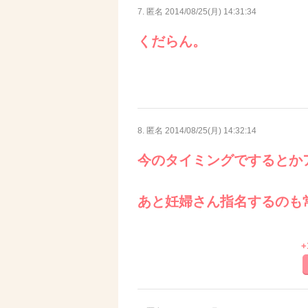
7. 匿名
2014/08/25(月) 14:31:34
くだらん。
8. 匿名
2014/08/25(月) 14:32:14
今のタイミングでするとか
あと妊婦さん指名するのも
+