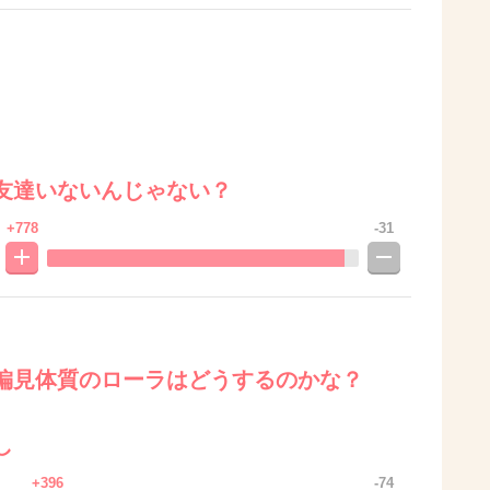
友達いないんじゃない？
+778
-31
偏見体質のローラはどうするのかな？
し
+396
-74