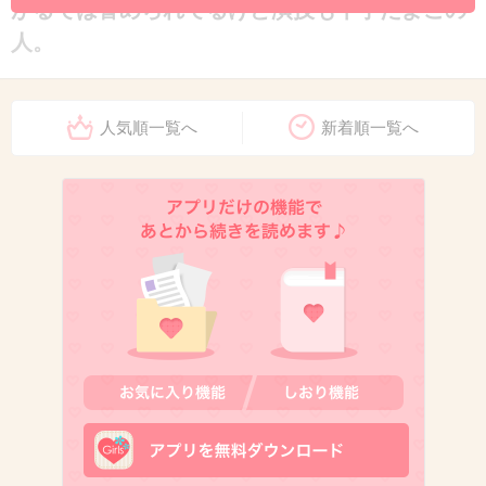
がるでは誉められてるけど演技も下手だよこの
人。
+37
-9
人気順一覧へ
新着順一覧へ
5. 匿名
2018/11/16(金) 10:38:59
監督？？
+8
-0
6. 匿名
2018/11/16(金) 10:39:14
だから何なのよ勝手にやんなさいよ
+7
-0