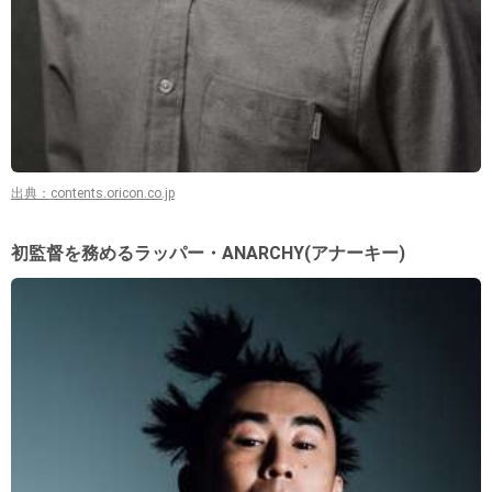
出典：contents.oricon.co.jp
初監督を務めるラッパー・ANARCHY(アナーキー)