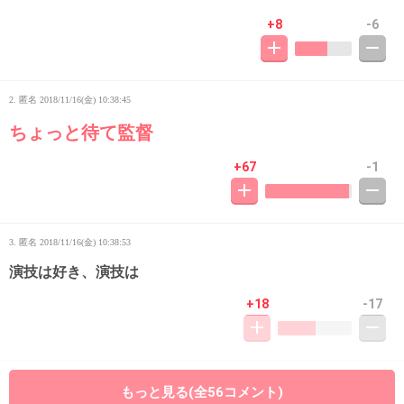
+8
-6
2. 匿名
2018/11/16(金) 10:38:45
ちょっと待て監督
+67
-1
3. 匿名
2018/11/16(金) 10:38:53
演技は好き、演技は
+18
-17
4. 匿名
2018/11/16(金) 10:38:57
もっと見る(全56コメント)