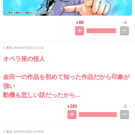
+88
-4
2. 匿名
2014/08/17(日) 21:21:52
オペラ座の怪人
金田一の作品を初めて知った作品だから印象が
強い
動機も悲しい話だったから…
+283
-3
3. 匿名
2014/08/17(日) 21:24:01