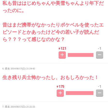
私も昔ははじめちゃんや美雪ちゃんより年下だ
ったのに。
昔はまだ携帯がなかったりポケベルを使ったエ
ピソードとかあったけど今の若い子が読んだ
ら？？？って感じなのかな？
+121
-1
6. 匿名
2014/08/17(日) 21:24:43
生き残り兵士怖かったし、おもしろかった！
+175
-1
7. 匿名
2014/08/17(日) 21:25:33