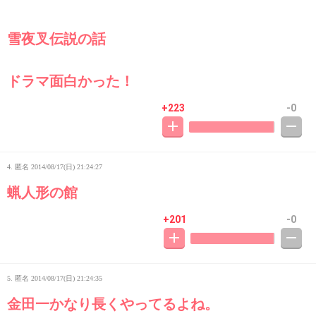
雪夜叉伝説の話
ドラマ面白かった！
+223
-0
4. 匿名
2014/08/17(日) 21:24:27
蝋人形の館
+201
-0
5. 匿名
2014/08/17(日) 21:24:35
金田一かなり長くやってるよね。