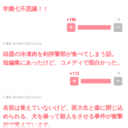
学園七不思議！！
+186
-1
8. 匿名
2014/08/17(日) 21:25:34
凶器の冷凍肉を剣持警部が食べてしまう話。
短編集にあったけど、コメディで面白かった。
+112
-1
9. 匿名
2014/08/17(日) 21:26:12
名前は覚えていないけど、医大生と森に閉じ込
められる、犬を操って殺人をさせる事件が衝撃
的で覚えています。