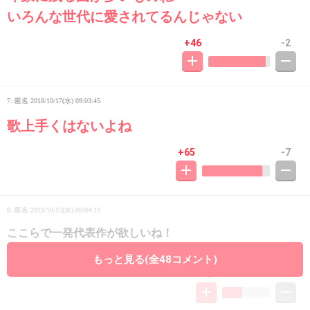
いろんな世代に愛されてるんじゃない
+46
-2
7. 匿名
2018/10/17(水) 09:03:45
歌上手くはないよね
+65
-7
8. 匿名
2018/10/17(水) 09:04:19
ここらで一発代表作が欲しいね！
ここ２０年くらい大ヒット曲ないでしょ！
もっと見る(全48コメント)
+8
-11