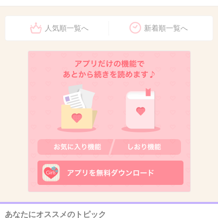
9. 匿名
2018/10/17(水) 09:04:51
人気順一覧へ
新着順一覧へ
20代だけどよく聞くよ。
真珠のピアスとか、時をかける少女とか大好
き。
+26
-0
10. 匿名
2018/10/17(水) 09:05:22
記念ライブ素晴らしかったです！
+9
-0
11. 匿名
2018/10/17(水) 09:05:51
あなたにオススメのトピック