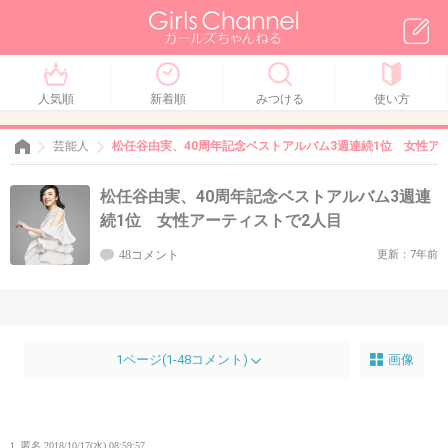
人気順
新着順
みつける
使い方
芸能人
松任谷由実、40周年記念ベストアルバム3週連続1位 女性ア
松任谷由実、40周年記念ベストアルバム3週連
続1位 女性アーティストで2人目
48コメント
更新：7年前
1ページ(1-48コメント)
画像
1. 匿名
2018/10/17(水) 08:59:57