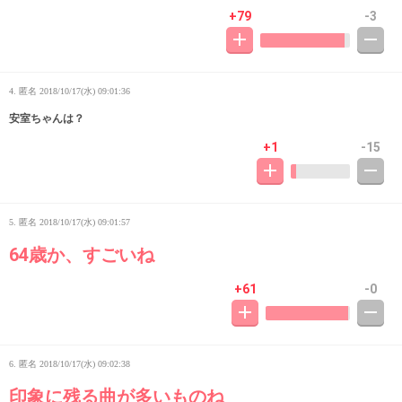
+79
-3
4. 匿名
2018/10/17(水) 09:01:36
安室ちゃんは？
+1
-15
5. 匿名
2018/10/17(水) 09:01:57
64歳か、すごいね
+61
-0
6. 匿名
2018/10/17(水) 09:02:38
印象に残る曲が多いものね