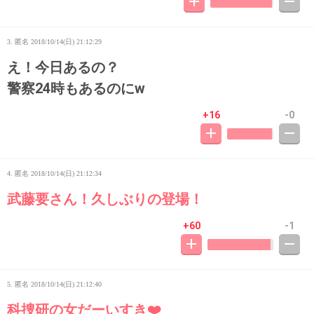
3. 匿名
2018/10/14(日) 21:12:29
え！今日あるの？
警察24時もあるのにw
+16
-0
4. 匿名
2018/10/14(日) 21:12:34
武藤要さん！久しぶりの登場！
+60
-1
5. 匿名
2018/10/14(日) 21:12:40
科捜研の女だーいすき❤️