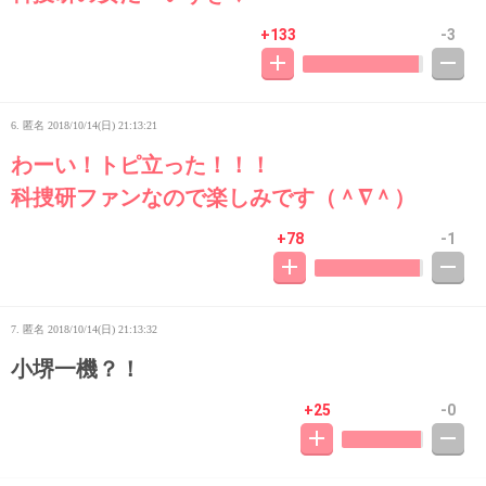
+133
-3
6. 匿名
2018/10/14(日) 21:13:21
わーい！トピ立った！！！
科捜研ファンなので楽しみです（＾∇＾）
+78
-1
7. 匿名
2018/10/14(日) 21:13:32
小堺一機？！
+25
-0