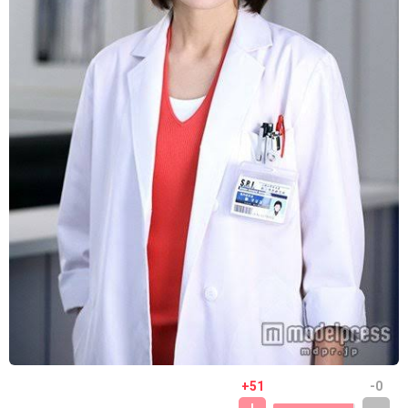
+51
-0