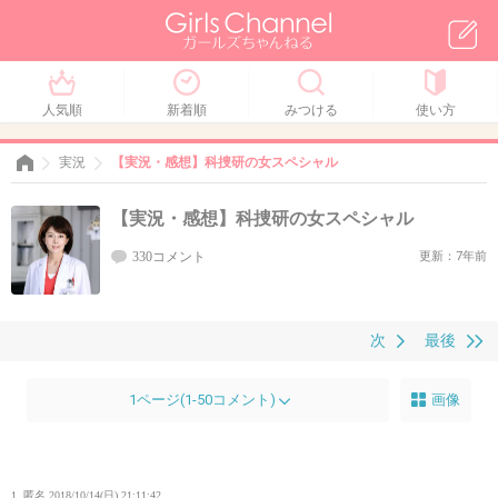
人気順
新着順
みつける
使い方
実況
【実況・感想】科捜研の女スペシャル
【実況・感想】科捜研の女スペシャル
330コメント
更新：7年前
次
最後
1ページ(1-50コメント)
画像
1. 匿名
2018/10/14(日) 21:11:42