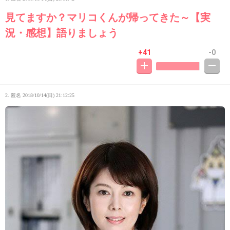
見てますか？マリコくんが帰ってきた～【実
況・感想】語りましょう
+41
-0
2. 匿名
2018/10/14(日) 21:12:25