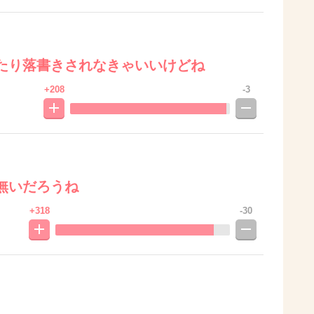
たり落書きされなきゃいいけどね
+208
-3
無いだろうね
+318
-30