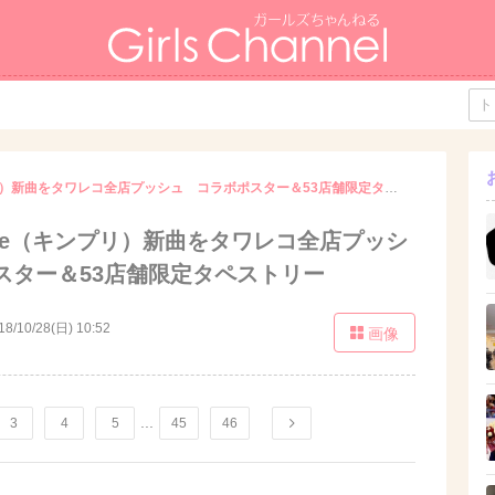
King ＆ Prince（キンプリ）新曲をタワレコ全店プッシュ コラボポスター＆53店舗限定タペストリー
Prince（キンプリ）新曲をタワレコ全店プッシ
スター＆53店舗限定タペストリー
18/10/28(日) 10:52
画像
...
3
4
5
45
46