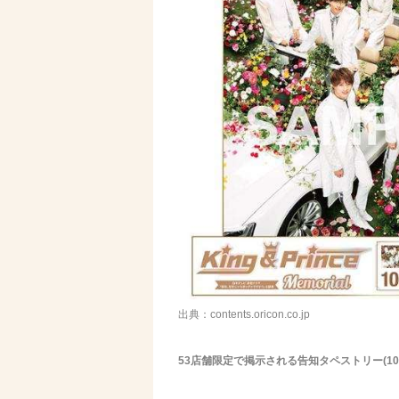
出典：contents.oricon.co.jp
53店舗限定で掲示される告知タペストリー(10