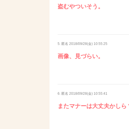
盗むやついそう。
5. 匿名
2018/09/28(金) 10:55:25
画像、見づらい。
6. 匿名
2018/09/28(金) 10:55:41
またマナーは大丈夫かしら