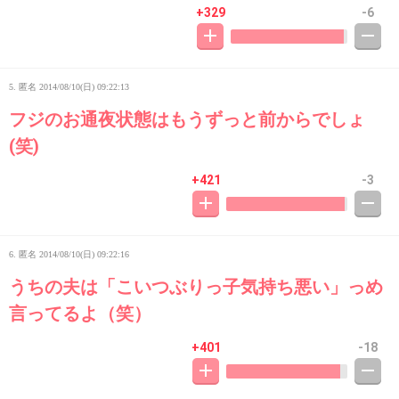
+329
-6
5. 匿名
2014/08/10(日) 09:22:13
フジのお通夜状態はもうずっと前からでしょ
(笑)
+421
-3
6. 匿名
2014/08/10(日) 09:22:16
うちの夫は「こいつぶりっ子気持ち悪い」っめ
言ってるよ（笑）
+401
-18