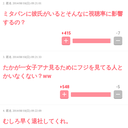
2. 匿名
2014/08/10(日) 09:21:01
ミタパンに彼氏がいるとそんなに視聴率に影響
するの？
+415
-7
3. 匿名
2014/08/10(日) 09:21:33
たかが一女子アナ見るためにフジを見てる人と
かいなくない？ww
+548
-5
4. 匿名
2014/08/10(日) 09:22:09
むしろ早く退社してくれ。