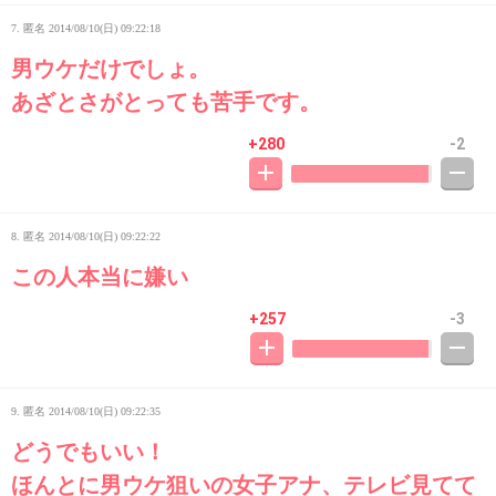
7. 匿名
2014/08/10(日) 09:22:18
男ウケだけでしょ。
あざとさがとっても苦手です。
+280
-2
8. 匿名
2014/08/10(日) 09:22:22
この人本当に嫌い
+257
-3
9. 匿名
2014/08/10(日) 09:22:35
どうでもいい！
ほんとに男ウケ狙いの女子アナ、テレビ見てて