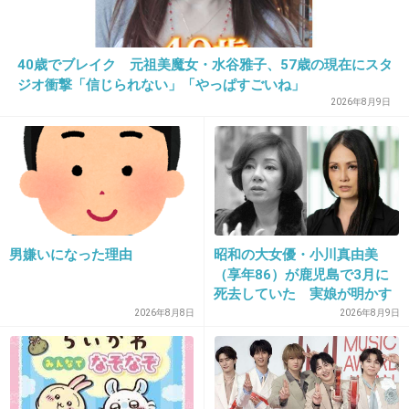
以降はるたん禁止
+41
-32
40歳でブレイク 元祖美魔女・水谷雅子、57歳の現在にスタ
ジオ衝撃「信じられない」「やっぱすごいね」
2026年8月9日
20. 匿名
2018/09/13(木) 22:12:03
毎週観ることにしました
+195
-36
男嫌いになった理由
昭和の大女優・小川真由美
21. 匿名
2018/09/13(木) 22:12:08
（享年86）が鹿児島で3月に
死去していた 実娘が明かす
ドラマ出演もたくさんあるのにカラダ大丈夫な
「毒母」の素顔と空白の晩年
2026年8月8日
2026年8月9日
のかな
+251
-11