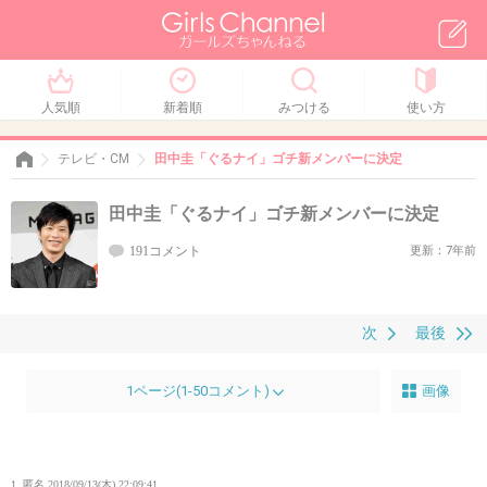
人気順
新着順
みつける
使い方
テレビ・CM
田中圭「ぐるナイ」ゴチ新メンバーに決定
田中圭「ぐるナイ」ゴチ新メンバーに決定
191コメント
更新：7年前
次
最後
1ページ(1-50コメント)
画像
1. 匿名
2018/09/13(木) 22:09:41