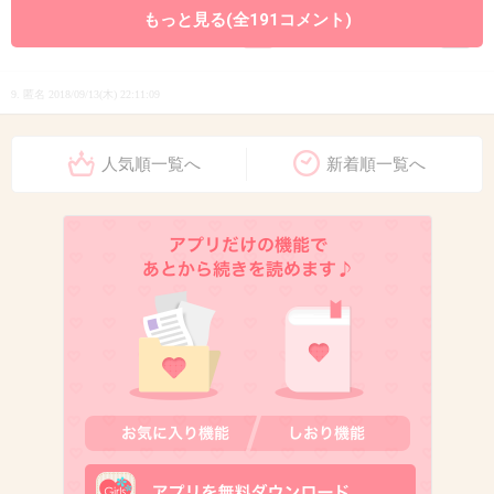
+305
-52
もっと見る(全191コメント)
9. 匿名
2018/09/13(木) 22:11:09
最近ますますテレビで見るようになったね！嬉
しい！
人気順一覧へ
新着順一覧へ
+119
-36
10. 匿名
2018/09/13(木) 22:11:15
番組放送前から田中圭だって言われてたもんね
出典：stat.ameba.jp
+609
-14