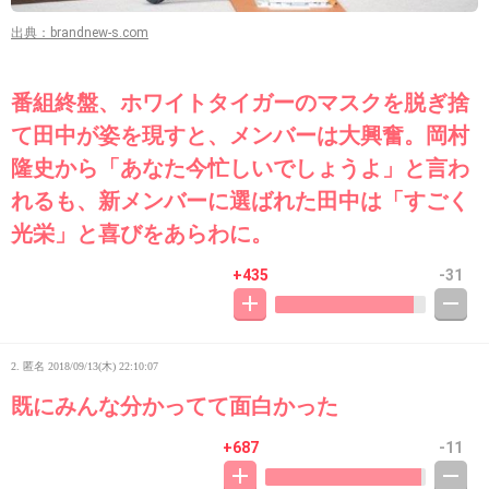
出典：brandnew-s.com
番組終盤、ホワイトタイガーのマスクを脱ぎ捨
て田中が姿を現すと、メンバーは大興奮。岡村
隆史から「あなた今忙しいでしょうよ」と言わ
れるも、新メンバーに選ばれた田中は「すごく
光栄」と喜びをあらわに。
+435
-31
2. 匿名
2018/09/13(木) 22:10:07
既にみんな分かってて面白かった
+687
-11