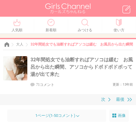
人気順
新着順
みつける
使い方
大人
32年間処女でも油断すればアソコは緩む お風呂から出た瞬間
32年間処女でも油断すればアソコは緩む お風
呂から出た瞬間、アソコからドボドボドボって
湯が出て来た
71コメント
更新：13年前
次
最後
1ページ(1-50コメント)
画像