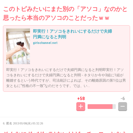
このトピみたいにまた別の「アソコ」なのかと
思ったら本当のアソコのことだったｗｗ
即実行！アソコをきれいにするだけで夫婦
円満になると判明
girlschannel.net
即実行！アソコをきれいにするだけで夫婦円満になると判明即実行！アソ
コをきれいにするだけで夫婦円満になると判明 - ネタりか今や3組に1組が
離婚するという時代ですが、司法統計によれば、その離婚原因の第1位は男
女ともに“性格の不一致”なのだそうです。では、い...
+58
-6
6. 匿名
2013/05/08(水) 05:32:26