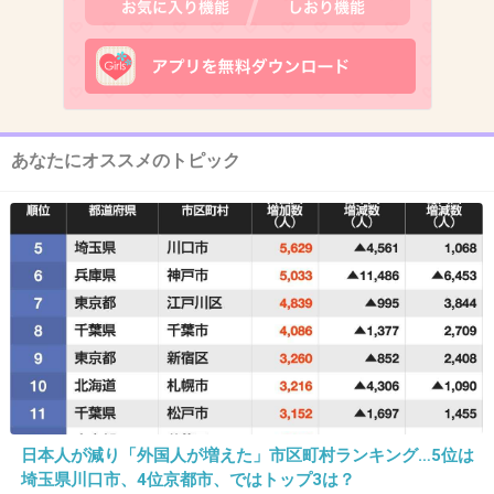
あなたにオススメのトピック
出典：yasai.aromahow.com
+92
-10
日本人が減り「外国人が増えた」市区町村ランキング…5位は
埼玉県川口市、4位京都市、ではトップ3は？