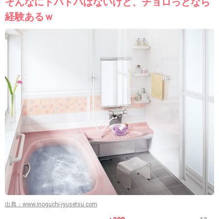
そんなにドバドバはないけど、チョロっとなら
経験あるｗ
出典：www.inoguchi-jyusetsu.com