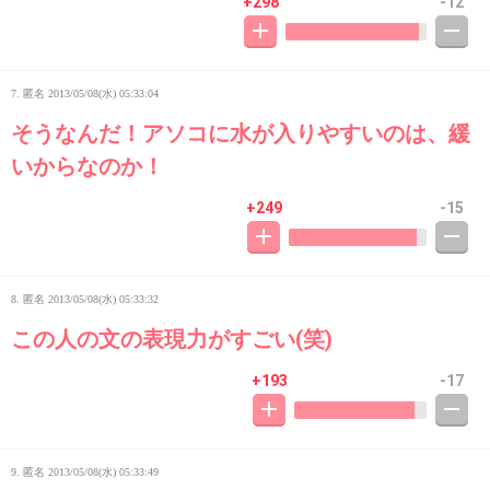
+298
-12
7. 匿名
2013/05/08(水) 05:33:04
そうなんだ！アソコに水が入りやすいのは、緩
いからなのか！
+249
-15
8. 匿名
2013/05/08(水) 05:33:32
この人の文の表現力がすごい(笑)
+193
-17
9. 匿名
2013/05/08(水) 05:33:49