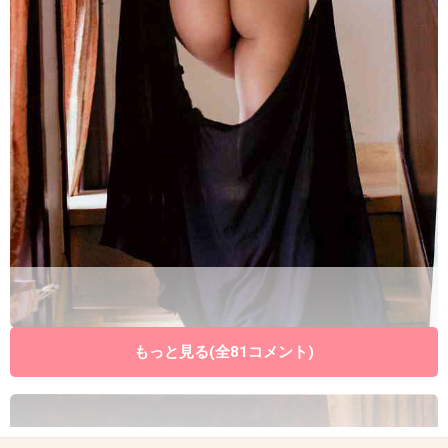
出典：livedoor.blogimg.jp
もっと見る(全81コメント)