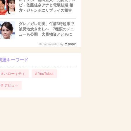
ビ・佐藤佳奈アナと電撃結婚 相
方・ジャンボにサプライズ報告
ダレノガレ明美、午前3時起床で
被災地炊き出しへ 7種類のメニ
ューも公開 大量物資とともに
Recommended by
関連キーワード
# ハローキティ
# YouTuber
# デビュー