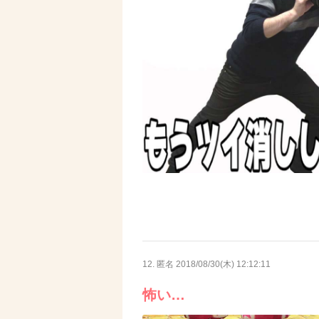
12. 匿名
2018/08/30(木) 12:12:11
怖い…