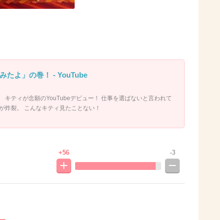
みたよ」の巻！ - YouTube
 キティが念願のYouTubeデビュー！ 仕事を選ばないと言われて
が炸裂。 こんなキティ見たことない！
+56
-3