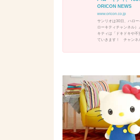
ORICON NEWS
www.oricon.co.jp
サンリオは30日、ハローキテ
ローキティチャンネル）
キティは「ドキドキや不
ていきます！ チャンネ