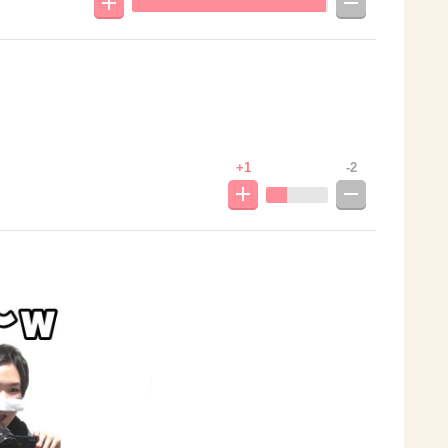
+1
-2