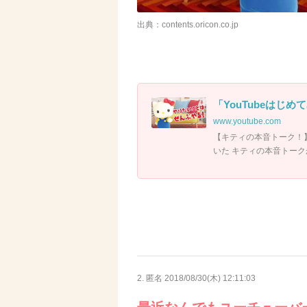
出典：contents.oricon.co.jp
「YouTubeはじめて
www.youtube.com
【キティの本音トーク！】
いた キティの本音トーク
2. 匿名
2018/08/30(木) 12:11:03