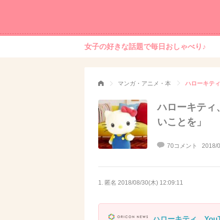
女子の好きな話題で毎日おしゃべり♪
マンガ・アニメ・本
ハローキティ
ハローキティ、
いことを」
70コメント
2018/0
1. 匿名
2018/08/30(木) 12:09:11
ハローキティ、You