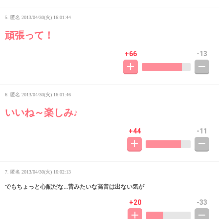
5. 匿名
2013/04/30(火) 16:01:44
頑張って！
+66
-13
6. 匿名
2013/04/30(火) 16:01:46
いいね～楽しみ♪
+44
-11
7. 匿名
2013/04/30(火) 16:02:13
でもちょっと心配だな…昔みたいな高音は出ない気が
+20
-33