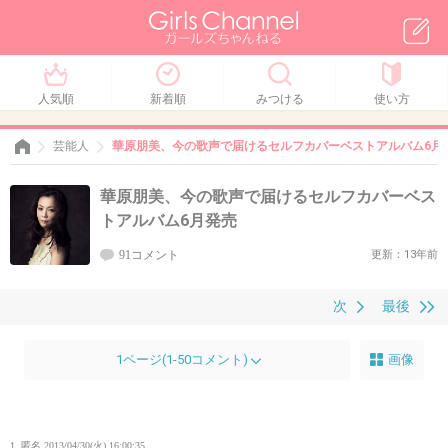
人気順
新着順
みつける
使い方
芸能人
華原朋美、今の歌声で届けるセルフカバーベストアルバム6月
華原朋美、今の歌声で届けるセルフカバーベス
トアルバム6月発売
91コメント
更新：13年前
次
最後
1ページ(1-50コメント)
画像
1. 匿名
2013/04/30(火) 16:00:35