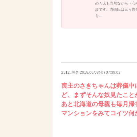
のＡ氏も当然ながら下心
旋です。野崎氏は元々自
を...
2512. 匿名
2018/06/08(金) 07:39:03
喪主のさきちゃんは葬儀中
ど、まずそんな奴見たこと
あと北海道の母親も毎月帰
マンションをみてコイツ何