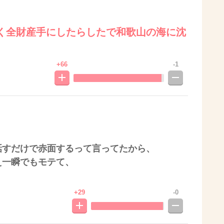
く全財産手にしたらしたで和歌山の海に沈
+66
-1
話すだけで赤面するって言ってたから、
え一瞬でもモテて、
+29
-0