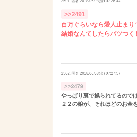
2501. 匿名
2018/06/08(金) 07:26:44
>>2491
百万ぐらいなら愛人止まり
結婚なんてしたらバツつく
2502. 匿名
2018/06/08(金) 07:27:57
>>2479
やっぱり裏で操られてるので
２２の娘が、それほどのお金