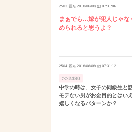
2503. 匿名
2018/06/08(金) 07:31:06
まぁでも…嫁が犯人じゃな
められると思うよ？
2504. 匿名
2018/06/08(金) 07:31:12
>>2480
中学の時は、女子の同級生と
モテない男がお金目的とはい
嬉しくなるパターンか？