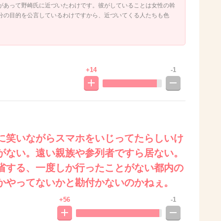
があって野崎氏に近づいたわけです。彼がしていることは女性の斡
分の目的を公言しているわけですから、近づいてくる人たちも色
+14
-1
に笑いながらスマホをいじってたらしいけ
がない。遠い親族や参列者ですら居ない。
省する、一度しか行ったことがない都内の
かやってないかと勘付かないのかねぇ。
+56
-1