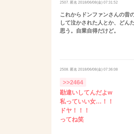
2507. 匿名
2018/06/08(金) 07:31:52
これからドンファンさんの昔
して泣かされた人とか、どん
思う。自業自得だけど。
2508. 匿名
2018/06/08(金) 07:36:08
>>2464
勘違いしてんだよw
私っていい女…！！
ドヤ！！！
ってね笑