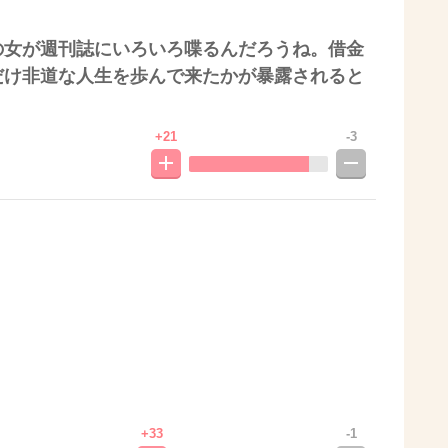
の女が週刊誌にいろいろ喋るんだろうね。借金
だけ非道な人生を歩んで来たかが暴露されると
+21
-3
+33
-1