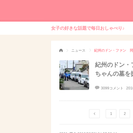
女子の好きな話題で毎日おしゃべり♪
ニュース
紀州のドン・
ちゃんの墓を
3099コメント
201
1
2