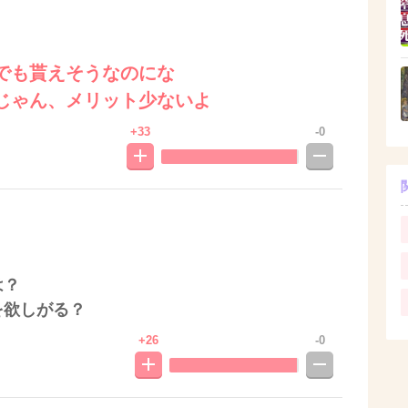
でも貰えそうなのにな
じゃん、メリット少ないよ
+33
-0
は？
を欲しがる？
+26
-0