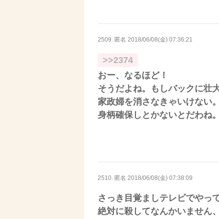
2509. 匿名
2018/06/08(金) 07:36:21
>>2374
おー、なるほど！
そうだよね。もしバックに壮
家政婦を消さなきゃいけない
身柄確保しとかないとだわね
2510. 匿名
2018/06/08(金) 07:38:09
さっき目覚ましテレビでやっ
絶対に殺してなんかいません