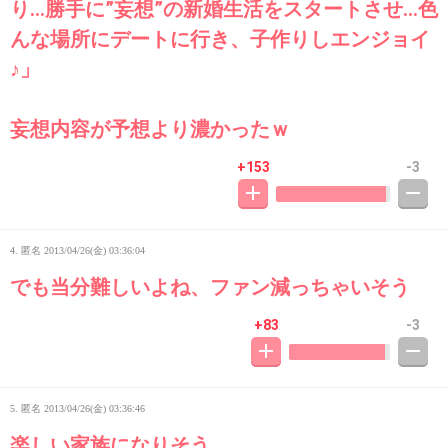
り…勝手に”妄想”の新婚生活をスタートさせ…色
んな場所にデートに行き、子作りしエンジョイ
♪」
妄想内容が予想より濃かったｗ
+153
-3
4. 匿名
2013/04/26(金) 03:36:04
でも当分難しいよね、ファン減っちゃいそう
+83
-3
5. 匿名
2013/04/26(金) 03:36:46
楽しい家族になりそう。