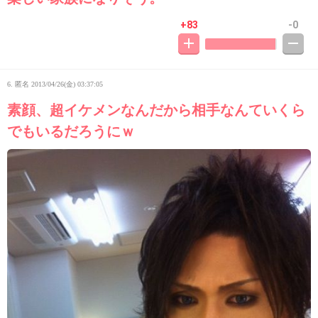
+83
-0
6. 匿名
2013/04/26(金) 03:37:05
素顔、超イケメンなんだから相手なんていくら
でもいるだろうにｗ