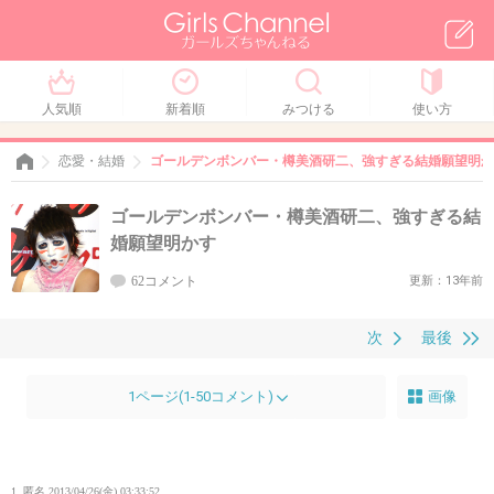
人気順
新着順
みつける
使い方
恋愛・結婚
ゴールデンボンバー・樽美酒研二、強すぎる結婚願望明か
ゴールデンボンバー・樽美酒研二、強すぎる結
婚願望明かす
62コメント
更新：13年前
次
最後
1ページ(1-50コメント)
画像
1. 匿名
2013/04/26(金) 03:33:52