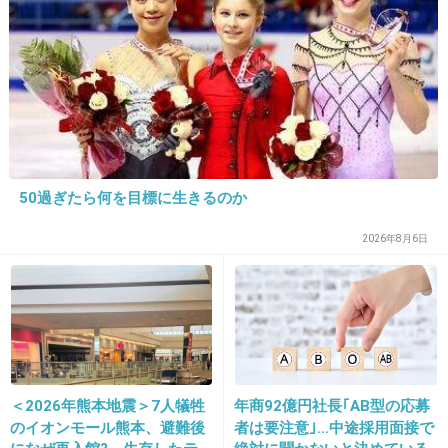
こいつと付き合う女も女
+483
-7
28. 匿名
2018/05/21(月) 22:28:13
女の子、後ろ姿がBBA感がすごい。
50過ぎたら何を目標に生きるのか
+469
-16
2026年8月6日
29. 匿名
2018/05/21(月) 22:28:29
ブサイクなキノコなのに
女は付いてくるんだね
+238
-6
＜2026年熊本地震＞7人犠牲
年商92億円社長｢AB型の応募
のイオンモール熊本、避難後
者は要注意｣…中途採用面接で