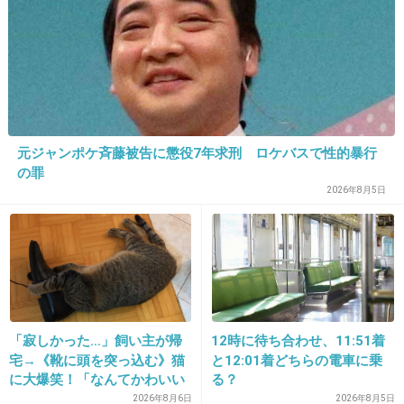
16. 匿名
2018/05/21(月) 22:27:33
元ジャンポケ斉藤被告に懲役7年求刑 ロケバスで性的暴行
こんなにゲスゲス報道されてる人と付き合うな
の罪
2026年8月5日
んて、売名としか…
+738
-3
17. 匿名
2018/05/21(月) 22:27:36
きのこモテモテ笑笑
「寂しかった…」飼い主が帰
12時に待ち合わせ、11:51着
宅→《靴に頭を突っ込む》猫
と12:01着どちらの電車に乗
+316
-7
に大爆笑！「なんてかわいい
る？
んだろう」「うちの猫もクサ
2026年8月6日
2026年8月5日