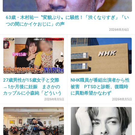
いんじゃない？もう独身なんだし。
+136
-9
63歳・木村祐一〝変貌ぶり〟に騒然！「渋くなりすぎ」「い
つの間にかイケおじに」の声
2026年8月6日
33. 匿名
2018/05/21(月) 22:28:36
ゲスの極み乙女っていうバンド名がよく似合う
人だ
+293
-3
27歳男性が15歳女子と交際
NHK職員が番組出演者から性
→1か月後に妊娠 まさかの
被害 PTSDと診断、復職時
カップルに小森純「どういう
に異動希望かなわず
34. 匿名
2018/05/21(月) 22:28:39
事？だいぶあぶねぇよ」
2026年8月5日
2026年8月5日
えのんの赤いポシェットに「取扱注意」ってロ
ゴ入ってるらしいよー なんかウケた！
+295
-1