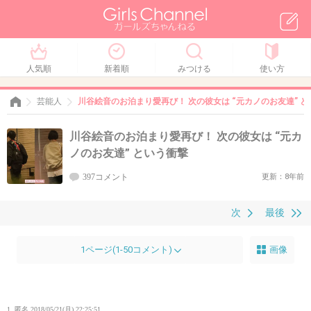
人気順
新着順
みつける
使い方
芸能人
川谷絵音のお泊まり愛再び！ 次の彼女は “元カノのお友達” 
川谷絵音のお泊まり愛再び！ 次の彼女は “元カ
ノのお友達” という衝撃
397コメント
更新：8年前
次
最後
1ページ(1-50コメント)
画像
1. 匿名
2018/05/21(月) 22:25:51