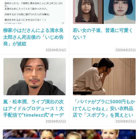
25. 匿名
2018/05/21(月) 22:28:10
この人開き直ってるもんね
アーティストだからいいと思うけど、女の子を
柳家小はださんによる清水良
若い女の子達、普通に可愛く
傷つけないでね
太郎さん死去後の「いじめ告
ない？
発」が波紋
+412
-11
2026年8月6日
2026年8月5日
26. 匿名
2018/05/21(月) 22:28:11
もぅほっといてあげなよ
若い子だったら恋愛くらいするだろーよ
嵐・松本潤、ライブ演出の次
「ババァがブラに5000円もか
+177
-41
はアイドルプロデュース！大
けてんじゃねぇ」安い衣料品
手配信で“timelesz式”オーデ
店で「スポブラ」を買えとい
ィション番組が進行中か
う夫。55歳、パート妻の下着
2026年8月5日
2026年8月5日
は贅沢品か
27. 匿名
2018/05/21(月) 22:28:12