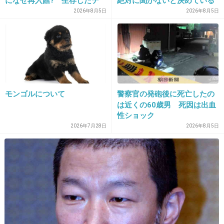
になぜ再入館? 生存したテ
絶対に聞かないと決めている
ナント従業員ら証言、浮かび
｢よくある質問｣
2026年8月5日
2026年8月5日
30. 匿名
2018/05/21(月) 22:28:32
上がる実態
この人はそういう人なんだね
+96
-7
モンゴルについて
警察官の発砲後に死亡したの
31. 匿名
2018/05/21(月) 22:28:34
は近くの60歳男 死因は出血
相手がベッキーだから騒いだだけであって、
性ショック
2026年7月28日
2026年8月5日
この人が次誰と付き合うとか、別にどうでもい
い、無関心。
+572
-2
32. 匿名
2018/05/21(月) 22:28:35