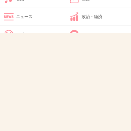
この男まともじゃ無いよね
ニュース
政治・経済
+163
-2
スポーツ
IT・インターネット
48. 匿名
2018/05/21(月) 22:30:31
犬・猫・動物
質問・雑談
それより、才能あるんでしょ！
新曲は？ヒット曲は？
才能見せてよー。あるならね！
+239
-30
49. 匿名
2018/05/21(月) 22:30:46
>>38
女装したアラサーに見える。可愛いの？