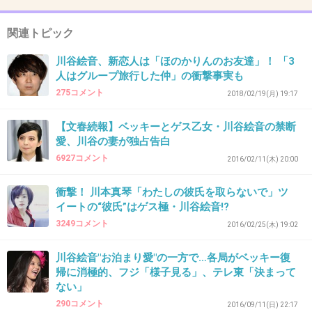
根源はこのカピバラなのに
関連トピック
+347
-26
川谷絵音、新恋人は「ほのかりんのお友達」！ 「3
人はグループ旅行した仲」の衝撃事実も
275コメント
2018/02/19(月) 19:17
38. 匿名
2018/05/21(月) 22:28:52
えっっっっっヤバい‼
【文春続報】ベッキーとゲス乙女・川谷絵音の禁断
めっちゃかわいいじゃん‼
愛、川谷の妻が独占告白
松本さんはキノコと付き合ってるんだ～～～～♪
6927コメント
2016/02/11(木) 20:00
出典：line.blogimg.jp
衝撃！ 川本真琴「わたしの彼氏を取らないで」ツ
+94
-339
イートの“彼氏”はゲス極・川谷絵音!?
3249コメント
2016/02/25(木) 19:02
川谷絵音"お泊まり愛"の一方で…各局がベッキー復
39. 匿名
2018/05/21(月) 22:28:59
帰に消極的、フジ「様子見る」、テレ東「決まって
もう一生結婚すんな
ない」
290コメント
2016/09/11(日) 22:17
+225
-5