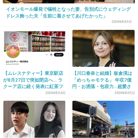
この人モテるの？
イオンモール爆発で犠牲となった妻、告別式にウェディング
ドレス飾った夫「生前に着させてあげたかった」
+169
-8
2026年8月5日
21. 匿名
2018/05/21(月) 22:27:48
女欠かさないんだね。
下半身男www
【ムレスナティー】東京駅店
【川口春奈と結婚】板倉滉は
が8月27日で突如閉店へ… ラ
「めっちゃモテる」 年収7億
+521
-9
クーア店に続く発表に紅茶フ
円・お洒落・包容力…超愛さ
ァンから「またか」「手軽に
れる日本代表
2026年8月6日
2026年8月5日
買えたのに」と嘆きの声
22. 匿名
2018/05/21(月) 22:28:03
>>8
当時人気者だったベッキーを落とした男だから