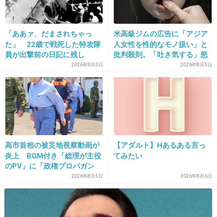
+713
-5
「ああァ、だまされちゃっ
米高級ジムの広告に「アジア
た」 22歳で戦死した特攻隊
人女性を性的なモノ扱い」と
員が出撃前の日記に残し
批判殺到。「吐き気する」怒
14. 匿名
2018/05/21(月) 22:27:25
た“本音”
りの声受け、広告取り下げ
2026年8月5日
2026年8月5日
きもちわるーい
+343
-9
15. 匿名
2018/05/21(月) 22:27:28
高市首相の被災地視察動画が
【アダルト】Hあるある言っ
よう！キノコ
炎上 BGM付き「総理が主役
てみたい
のPV」に「政権プロパガン
ダ」批判
2026年8月5日
2026年8月6日
+877
-10