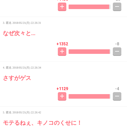
3. 匿名
2018/05/21(月) 22:26:31
なぜ次々と…
+1352
-8
4. 匿名
2018/05/21(月) 22:26:34
さすがゲス
+1129
-4
5. 匿名
2018/05/21(月) 22:26:42
モテるねぇ、キノコのくせに！