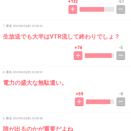
+132
-51
7. 匿名
2013/04/25(木) 16:30:26
生放送でも大半はVTR流して終わりでしょ？
+74
-5
8. 匿名
2013/04/25(木) 16:30:32
電力の盛大な無駄遣い。
+59
-8
9. 匿名
2013/04/25(木) 16:30:38
誰が出るのかが重要だよね