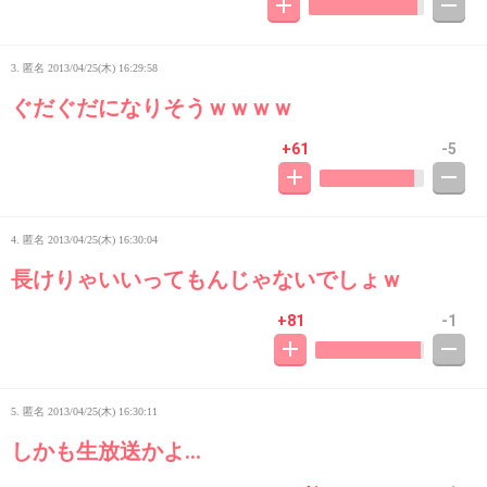
3. 匿名
2013/04/25(木) 16:29:58
ぐだぐだになりそうｗｗｗｗ
+61
-5
4. 匿名
2013/04/25(木) 16:30:04
長けりゃいいってもんじゃないでしょｗ
+81
-1
5. 匿名
2013/04/25(木) 16:30:11
しかも生放送かよ…