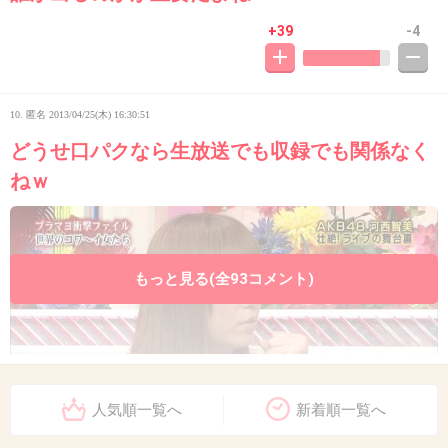
+39
-4
10. 匿名
2013/04/25(木) 16:30:51
どうせ口パクなら生放送でも収録でも関係なく
ねｗ
もっと見る(全93コメント)
人気順一覧へ
新着順一覧へ