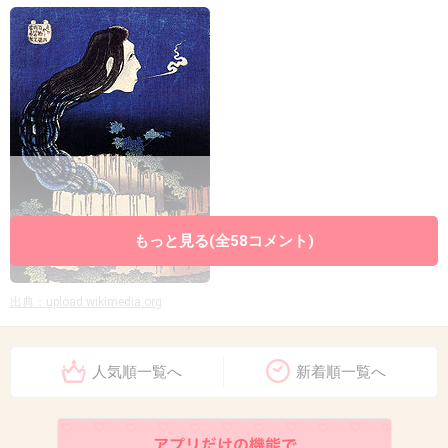
もっと見る(全58コメント)
出典：upload.wikimedia.org
+2
-11
人気順一覧へ
新着順一覧へ
8. 匿名
2018/04/16(月) 10:08:13