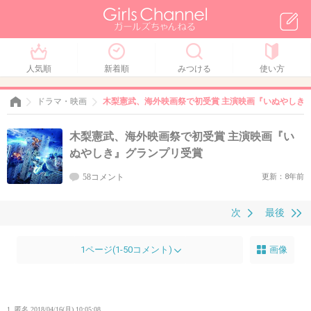
人気順
新着順
みつける
使い方
ドラマ・映画
木梨憲武、海外映画祭で初受賞 主演映画『いぬやしき
木梨憲武、海外映画祭で初受賞 主演映画『い
ぬやしき』グランプリ受賞
58コメント
更新：8年前
次
最後
1ページ(1-50コメント)
画像
1. 匿名
2018/04/16(月) 10:05:08