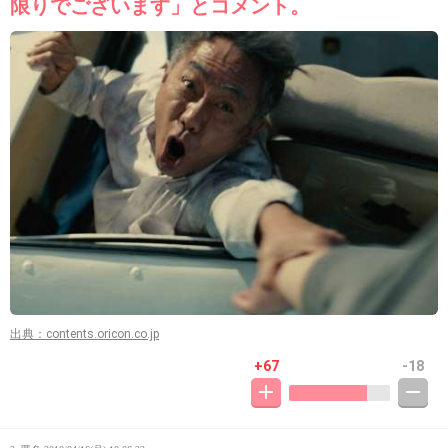
限りでございます」とコメント。
出典：contents.oricon.co.jp
+67
-18