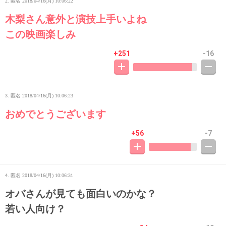
2. 匿名
2018/04/16(月) 10:06:22
木梨さん意外と演技上手いよね
この映画楽しみ
+251
-16
3. 匿名
2018/04/16(月) 10:06:23
おめでとうございます
+56
-7
4. 匿名
2018/04/16(月) 10:06:31
オバさんが見ても面白いのかな？
若い人向け？