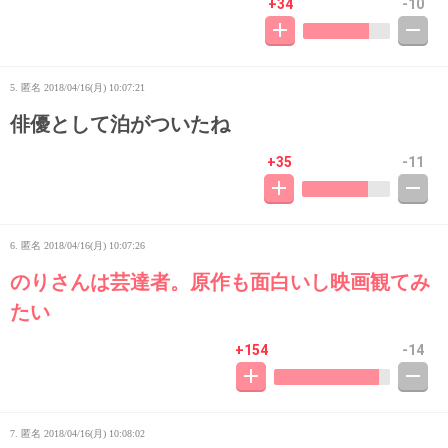
+34
-10
5. 匿名
2018/04/16(月) 10:07:21
俳優として泊がついたね
+35
-11
6. 匿名
2018/04/16(月) 10:07:26
のりさんは芸達者。原作も面白いし映画観てみ
たい
+154
-14
7. 匿名
2018/04/16(月) 10:08:02