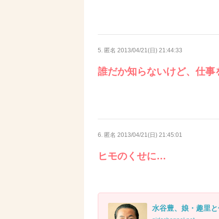
5. 匿名
2013/04/21(日) 21:44:33
誰だか知らないけど、仕事
6. 匿名
2013/04/21(日) 21:45:01
ヒモのくせに…
水谷豊、娘・趣里と