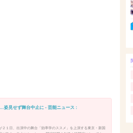
姿見せず舞台中止に - 芸能ニュース :
２１日、出演中の舞台「効率学のススメ」を上演する東京・新国