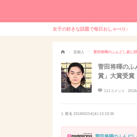
女子の好きな話題で毎日おしゃべり♪
芸能人
菅田将暉のふんどし姿に評
菅田将暉のふ
賞」大賞受賞
111コメント
2018
1. 匿名
2018/02/14(水) 13:19:36
菅田将暉のふんどし