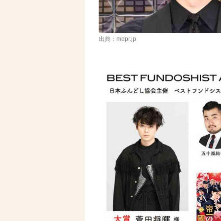
出典：mdpr.jp