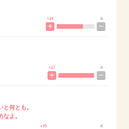
+14
-6
+17
-0
いと何とも。
めなよ。
+35
-0