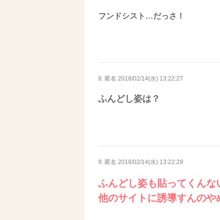
フンドシスト…だっさ！
8. 匿名
2018/02/14(水) 13:22:27
ふんどし姿は？
9. 匿名
2018/02/14(水) 13:22:29
ふんどし姿も貼ってくんな
他のサイトに誘導すんのや