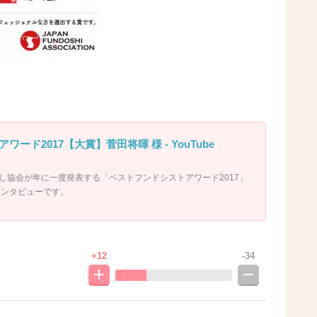
ード2017【大賞】菅田将暉 様 - YouTube
し協会が年に一度発表する「ベストフンドシストアワード2017」
インタビューです。
+12
-34