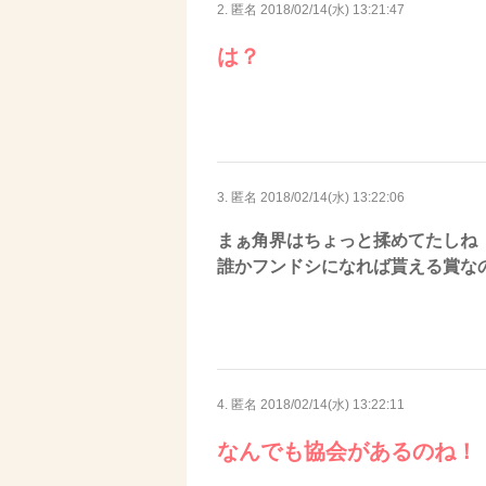
2. 匿名
2018/02/14(水) 13:21:47
は？
3. 匿名
2018/02/14(水) 13:22:06
まぁ角界はちょっと揉めてたしね
誰かフンドシになれば貰える賞な
4. 匿名
2018/02/14(水) 13:22:11
なんでも協会があるのね！