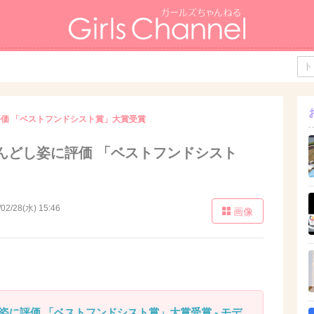
価 「ベストフンドシスト賞」大賞受賞
んどし姿に評価 「ベストフンドシスト
/02/28(水) 15:46
画像
姿に評価 「ベストフンドシスト賞」大賞受賞 - モデ