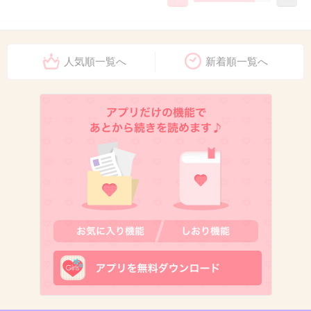
12. 匿名
2012/12/07(金) 23:53:36
福山雅治さん
人気順一覧へ
新着順一覧へ
ドラマのガリレオの時、声の渋さにしびれた…
出典：userdisk.webry.biglobe.ne.jp
+135
-37
13. 匿名
2012/12/07(金) 23:53:40
タモリ
+9
-40
14. 匿名
2012/12/07(金) 23:54:33