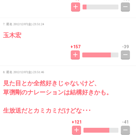
7. 匿名
2012/12/07(金) 23:51:24
玉木宏
+157
-39
8. 匿名
2012/12/07(金) 23:51:46
見た目とか全然好きじゃないけど、
草彅剛のナレーションは結構好きかも。
生放送だとカミカミだけどな･･･
+121
-41