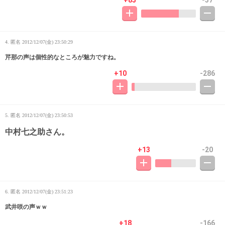
+85
-37
4. 匿名
2012/12/07(金) 23:50:29
芹那の声は個性的なところが魅力ですね。
+10
-286
5. 匿名
2012/12/07(金) 23:50:53
中村七之助さん。
+13
-20
6. 匿名
2012/12/07(金) 23:51:23
武井咲の声ｗｗ
+18
-166