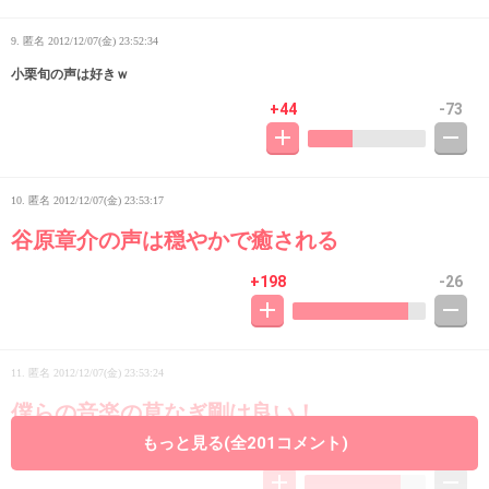
9. 匿名
2012/12/07(金) 23:52:34
小栗旬の声は好きｗ
+44
-73
10. 匿名
2012/12/07(金) 23:53:17
谷原章介の声は穏やかで癒される
+198
-26
11. 匿名
2012/12/07(金) 23:53:24
僕らの音楽の草なぎ剛は良い！
もっと見る(全201コメント)
+110
-26