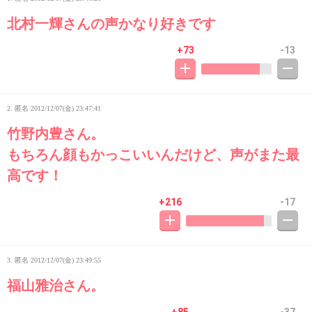
北村一輝さんの声かなり好きです
+73
-13
2. 匿名
2012/12/07(金) 23:47:41
竹野内豊さん。
もちろん顔もかっこいいんだけど、声がまた最
高です！
+216
-17
3. 匿名
2012/12/07(金) 23:49:55
福山雅治さん。