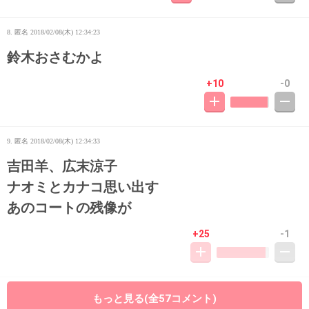
8. 匿名
2018/02/08(木) 12:34:23
鈴木おさむかよ
+10
-0
9. 匿名
2018/02/08(木) 12:34:33
吉田羊、広末涼子
ナオミとカナコ思い出す
あのコートの残像が
+25
-1
10. 匿名
2018/02/08(木) 12:34:59
もっと見る(全57コメント)