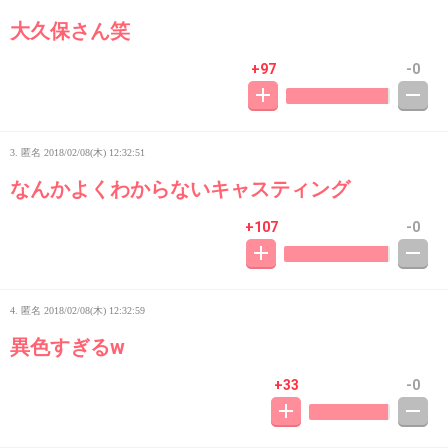
大久保さん笑
+97
-0
3. 匿名
2018/02/08(木) 12:32:51
なんかよくわからないキャスティング
+107
-0
4. 匿名
2018/02/08(木) 12:32:59
異色すぎるw
+33
-0