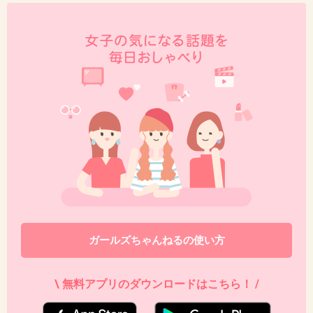
43. 匿名
2018/02/08(木) 13:24:04
堂珍もドラマとか出ればいいのにな
+5
-0
44. 匿名
2018/02/08(木) 13:29:00
主題歌はCHEMISTRYかな
+5
-0
ガールズちゃんねるの使い方
45. 匿名
2018/02/08(木) 13:55:13
まったく見たいと思わない。笑
\ 無料アプリのダウンロードはこちら！ /
+3
-2