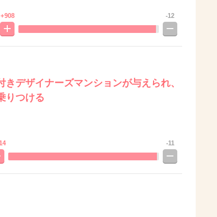
+908
-12
付きデザイナーズマンションが与えられ、
乗りつける
14
-11