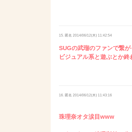
15. 匿名
2014/06/12(木) 11:42:54
SUGの武瑠のファンで繋
ビジュアル系と遊ぶとか終
16. 匿名
2014/06/12(木) 11:43:16
珠理奈オタ涙目www