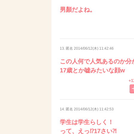
男顏だよね。
13. 匿名
2014/06/12(木) 11:42:46
この人何で人気あるのか分
17歳とか嘘みたいな顔w
+1
14. 匿名
2014/06/12(木) 11:42:53
学生は学生らしく！
って、えっ⁉︎17さい⁈