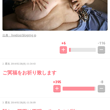
出典：livedoor.blogimg.jp
+6
-116
2. 匿名
2014/05/28(水) 11:54:43
ご冥福をお祈り致します
+395
-8
3. 匿名
2014/05/28(水) 11:56:09