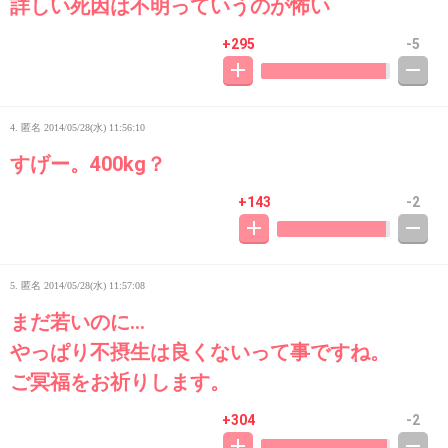
詳しい死因は不明っていうのが怖い
+295
-5
4. 匿名
2014/05/28(水) 11:56:10
すげー。400kg？
+143
-2
5. 匿名
2014/05/28(水) 11:57:08
まだ若いのに…
やっぱり不摂生は良くないって事ですね。
ご冥福をお祈りします。
+304
-2