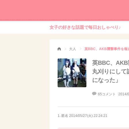
女子の好きな話題で毎日おしゃべり♪
大人
英BBC、A
丸刈りにして
になった」
65コメント
2014/0
1. 匿名
2014/05/27(火) 22:24:21