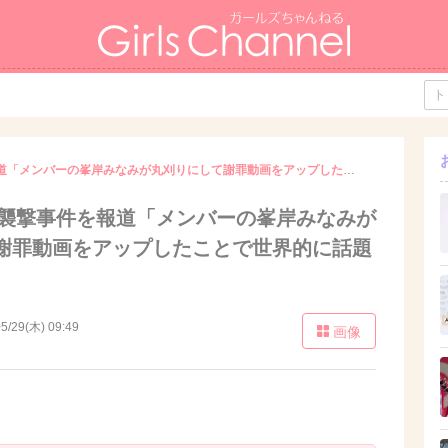
英BBC、AKB襲撃事件を報道「メンバーの峯岸みなみが丸刈りにして謝罪動画をアップしたことで世界的に話題になった」
KB襲撃事件を報道「メンバーの峯岸みなみが
謝罪動画をアップしたことで世界的に話題
5/29(木) 09:49
画像