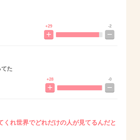
+29
-2
ってた
+28
-0
てくれ世界でどれだけの人が見てるんだと