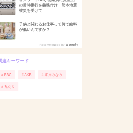
の常時携行を義務付け 熊本地震
被災を受けて
子供と関わるお仕事って何で給料
が低いんですか？
Recommended by
関連キーワード
# BBC
# AKB
# 峯岸みなみ
# 丸刈り