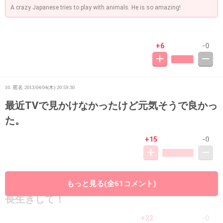
A crazy Japanese tries to play with animals. He is so amazing!
+6
-0
10. 匿名
2013/04/04(木) 20:59:30
最近TVで見かけなかったけど元気そうで良かっ
た。
+15
-0
11. 匿名
2013/04/04(木) 20:59:44
もっと見る(全61コメント)
長生きして！
+22
-0