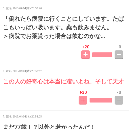
5. 匿名
2013/04/04(木) 20:57:26
「倒れたら病院に行くことにしています。たば
こもいっぱい吸います。薬も飲みません。
＞病院でお薬貰った場合は飲むのかな…
+20
-0
6. 匿名
2013/04/04(木) 20:57:47
この人の好奇心は本当に凄いよね。そして天才
+30
-0
7. 匿名
2013/04/04(木) 20:58:25
まだ77歳！？以外と若かったんだ！