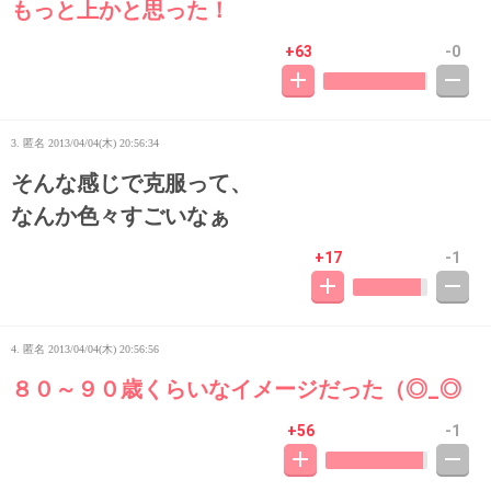
もっと上かと思った！
+63
-0
3. 匿名
2013/04/04(木) 20:56:34
そんな感じで克服って、
なんか色々すごいなぁ
+17
-1
4. 匿名
2013/04/04(木) 20:56:56
８０～９０歳くらいなイメージだった（◎_◎
+56
-1