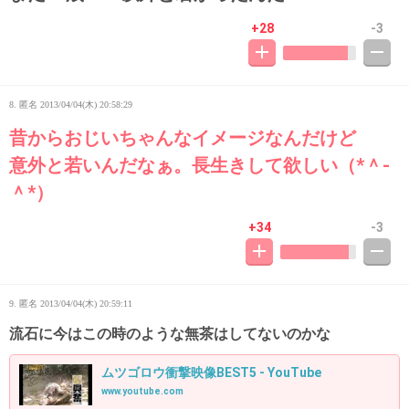
+28
-3
8. 匿名
2013/04/04(木) 20:58:29
昔からおじいちゃんなイメージなんだけど
意外と若いんだなぁ。長生きして欲しい（*＾-
＾*）
+34
-3
9. 匿名
2013/04/04(木) 20:59:11
流石に今はこの時のような無茶はしてないのかな
ムツゴロウ衝撃映像BEST5 - YouTube
www.youtube.com