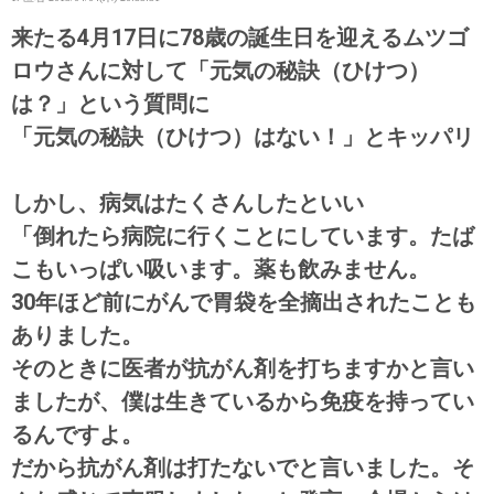
来たる4月17日に78歳の誕生日を迎えるムツゴ
ロウさんに対して「元気の秘訣（ひけつ）
は？」という質問に
「元気の秘訣（ひけつ）はない！」とキッパリ
しかし、病気はたくさんしたといい
「倒れたら病院に行くことにしています。たば
こもいっぱい吸います。薬も飲みません。
30年ほど前にがんで胃袋を全摘出されたことも
ありました。
そのときに医者が抗がん剤を打ちますかと言い
ましたが、僕は生きているから免疫を持ってい
るんですよ。
だから抗がん剤は打たないでと言いました。そ