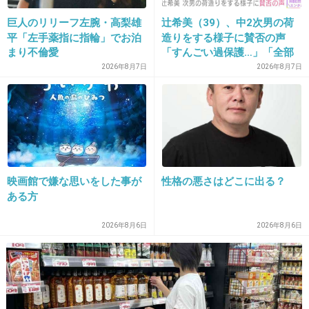
出典：livedoor.blogimg.jp
巨人のリリーフ左腕・高梨雄
辻希美（39）、中2次男の荷
平「左手薬指に指輪」でお泊
造りをする様子に賛否の声
まり不倫愛
「すんごい過保護…」「全部
T.M.R.西川貴教（42）が、武道館できゃり
ママが準備してくれるんだ」
2026年8月7日
2026年8月7日
ーぱみゅぱみゅの完全コピーを披露。かわ
いすぎると話題に : にゅーす特報。
news109.com
にゅーす特報。のブログ記事。
+88
-225
映画館で嫌な思いをした事が
性格の悪さはどこに出る？
ある方
19. 匿名
2013/04/02(火) 22:19:18
2026年8月6日
2026年8月6日
夏菜子好きだけど...
ちょっと違うかも！
+79
-23