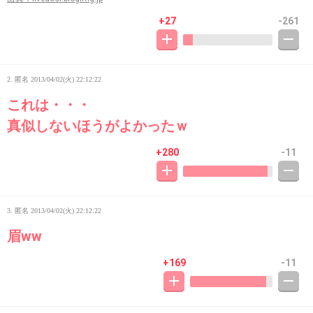
+27
-261
2. 匿名
2013/04/02(火) 22:12:22
これは・・・
真似しないほうがよかったｗ
+280
-11
3. 匿名
2013/04/02(火) 22:12:22
眉ww
+169
-11