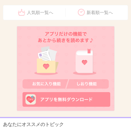
人気順一覧へ
新着順一覧へ
出典：www.summersonic.com
ただ、この子には合わない
+296
-7
5. 匿名
2013/04/02(火) 22:13:45
う～～～ん
ちょっとダメだと思う
あなたにオススメのトピック
+85
-12