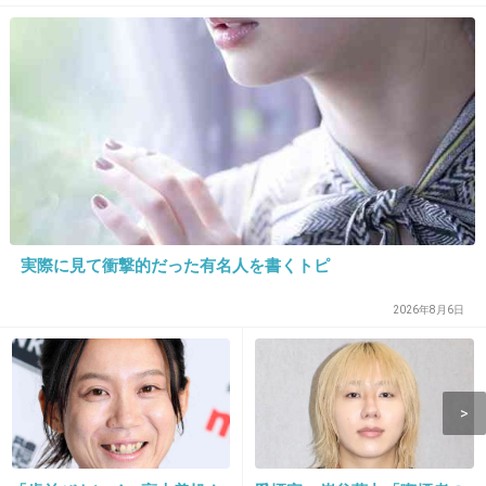
6. 匿名
2013/04/02(火) 22:14:14
似合わない
+101
-10
7. 匿名
2013/04/02(火) 22:14:54
実際に見て衝撃的だった有名人を書くトピ
元の顔はこの子の方が可愛いと思うけど
2026年8月6日
+334
-25
8. 匿名
2013/04/02(火) 22:14:55
黒髪じゃないと老けて見える