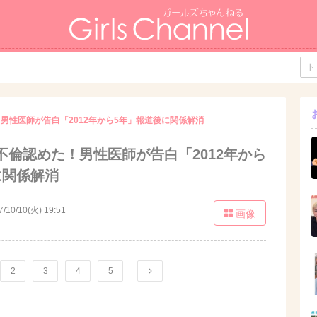
男性医師が告白「2012年から5年」報道後に関係解消
不倫認めた！男性医師が告白「2012年から
に関係解消
7/10/10(火) 19:51
画像
2
3
4
5