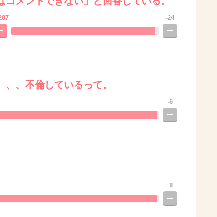
はコメントできない」と回答している。
287
-24
、、、不倫しているって。
-6
-8