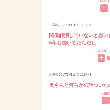
+2313
7. 匿名
2017/09/11(月) 10:37:46
関係解消していないと思い
5年も続いてたんだし
+2989
8. 匿名
2017/09/11(月) 10:37:48
奥さんと何らかの話ついた
+198