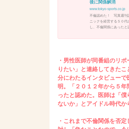
後に関係解消
www.tokyo-sports.co.jp
不倫認めた！ 写真週刊
ニックを経営する５０代
し、不倫関係にあったと
・男性医師が同番組のリポ
りたい」と連絡してきたこ
分にわたるインタビューで
明。「２０１２年から５年
ったと認めた。医師は「僕
ないか」とアイドル時代か
・これまで不倫関係を否定