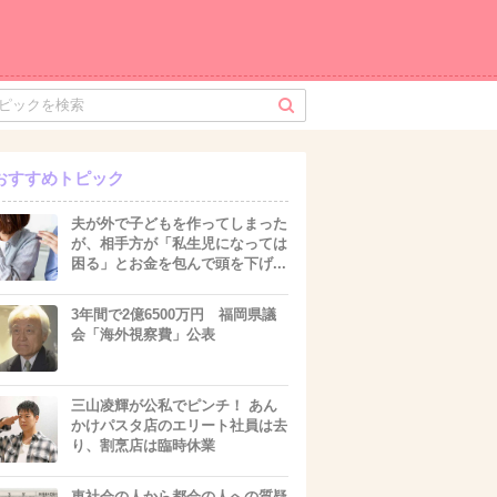
おすすめトピック
夫が外で子どもを作ってしまった
が、相手方が「私生児になっては
困る」とお金を包んで頭を下げ...
3年間で2億6500万円 福岡県議
会「海外視察費」公表
三山凌輝が公私でピンチ！ あん
かけパスタ店のエリート社員は去
り、割烹店は臨時休業
車社会の人から都会の人への質疑