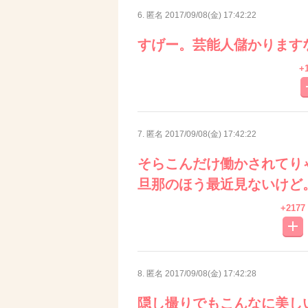
6. 匿名
2017/09/08(金) 17:42:22
すげー。芸能人儲かります
+
7. 匿名
2017/09/08(金) 17:42:22
そらこんだけ働かされてり
旦那のほう最近見ないけど
+2177
8. 匿名
2017/09/08(金) 17:42:28
隠し撮りでもこんなに美し