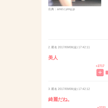
出典：amd.c.yimg.jp
2. 匿名
2017/09/08(金) 17:42:11
美人
+2717
3. 匿名
2017/09/08(金) 17:42:12
綺麗だね。
+2331