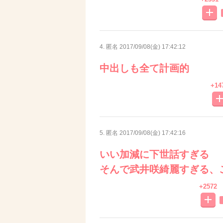
4. 匿名
2017/09/08(金) 17:42:12
中出しも全て計画的
+14
5. 匿名
2017/09/08(金) 17:42:16
いい加減に下世話すぎる
そんで武井咲綺麗すぎる、
+2572