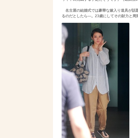
名古屋の結婚式では豪華な嫁入り道具が話題
るのだとしたら―。23歳にしてその財力と周