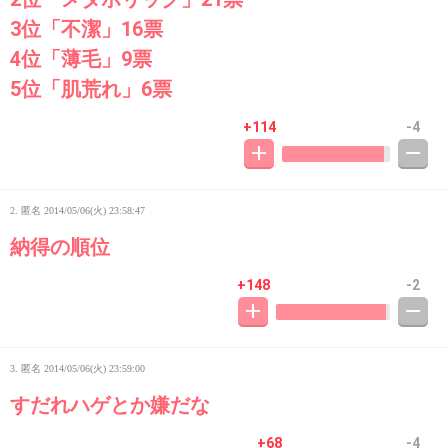
3位「不潔」16票
4位「薄毛」9票
5位「肌荒れ」6票
+114
-4
2. 匿名
2014/05/06(火) 23:58:47
納得の順位
+148
-2
3. 匿名
2014/05/06(火) 23:59:00
すだれハゲとか嫌だな
+68
-4