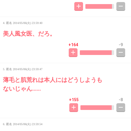
4. 匿名
2014/05/06(火) 23:59:40
美人風女医、だろ。
+164
-9
5. 匿名
2014/05/06(火) 23:59:47
薄毛と肌荒れは本人にはどうしようも
ないじゃん……
+155
-8
6. 匿名
2014/05/06(火) 23:59:54