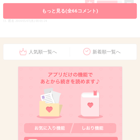
もっと見る(全66コメント)
11. 匿名
2014/05/07(水) 00:01:24
美人女医じゃなくても、みんなそう思うでし
ょ。
人気順一覧へ
新着順一覧へ
+76
-0
12. 匿名
2014/05/07(水) 00:01:48
口臭とメタボリックと不潔全部揃っていたら絶
対モテない男決定的
+63
-1