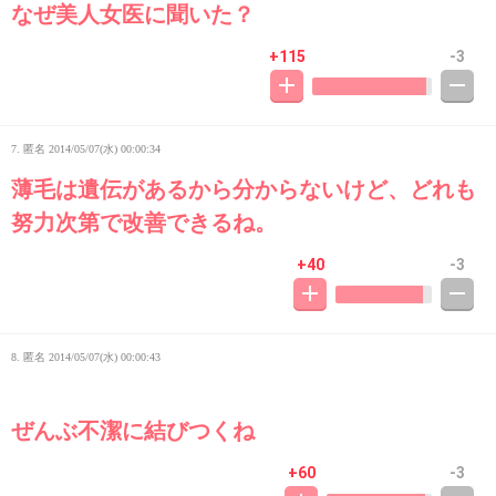
なぜ美人女医に聞いた？
+115
-3
7. 匿名
2014/05/07(水) 00:00:34
薄毛は遺伝があるから分からないけど、どれも
努力次第で改善できるね。
+40
-3
8. 匿名
2014/05/07(水) 00:00:43
ぜんぶ不潔に結びつくね
+60
-3