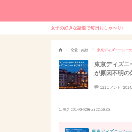
女子の好きな話題で毎日おしゃべり♪
恋愛・結婚
東京ディズニ
が原因不明の
121コメント
2014
1. 匿名
2014/04/29(火) 22:56:35
東京ディズニーシー