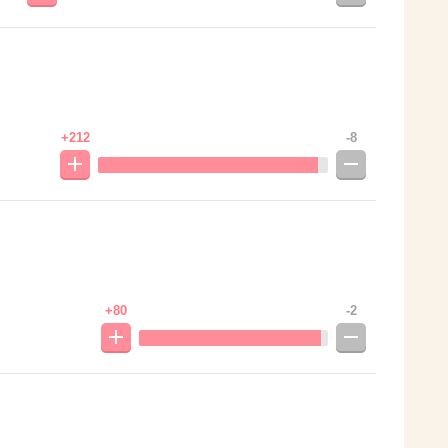
+212
-8
+80
-2