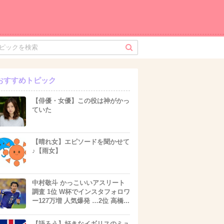
おすすめトピック
【俳優・女優】この役は神がかっ
ていた
【晴れ女】エピソードを聞かせて
♪【雨女】
中村敬斗 かっこいいアスリート
調査 1位 W杯でインスタフォロワ
ー127万増 人気爆発 …2位 高橋...
【語ろう】好きなイギリスのミュ