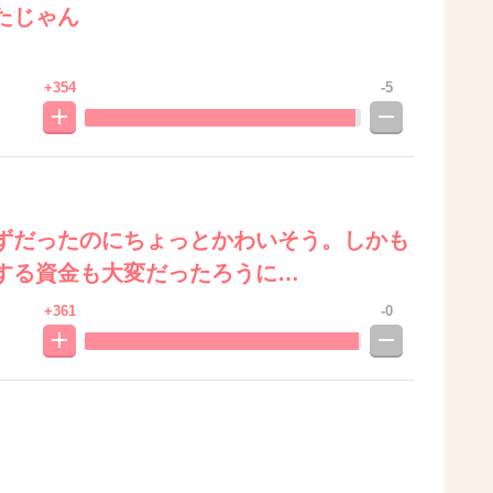
たじゃん
+354
-5
ずだったのにちょっとかわいそう。しかも
する資金も大変だったろうに…
+361
-0