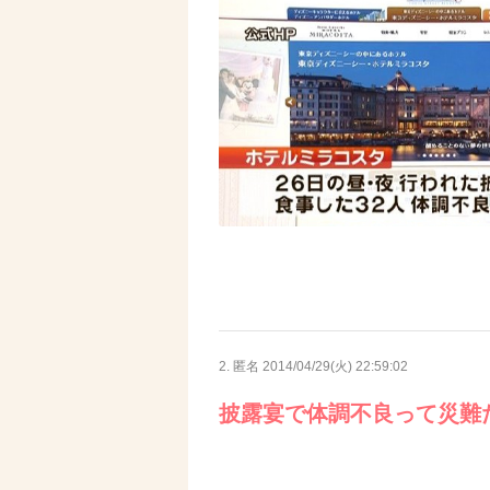
2. 匿名
2014/04/29(火) 22:59:02
披露宴で体調不良って災難