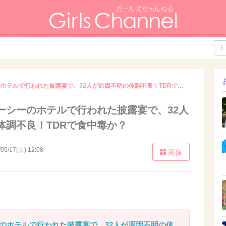
東京ディズニーシーのホテルで行われた披露宴で、32人が原因不明の体調不良！TDRで食中毒か？
ーシーのホテルで行われた披露宴で、32人
体調不良！TDRで食中毒か？
/05/17(土) 12:08
画像
のホテルで行われた披露宴で、32人が原因不明の体