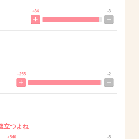
+84
-3
+255
-2
腹立つよね
+540
-5