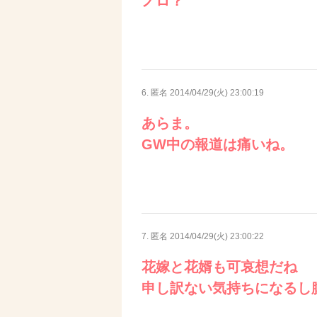
ノロ？
6. 匿名
2014/04/29(火) 23:00:19
あらま。
GW中の報道は痛いね。
7. 匿名
2014/04/29(火) 23:00:22
花嫁と花婿も可哀想だね
申し訳ない気持ちになるし