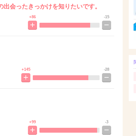
の出会ったきっかけを知りたいです。
+86
-15
+145
-28
+99
-3