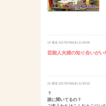
14. 匿名
2017/07/06(木) 11:40:06
芸能人夫婦の知り合いがい
15. 匿名
2017/07/06(木) 11:40:10
？
誰に聞いてるの？
ご本人たちはこんなとこにい