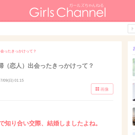
出会ったきっかけって？
婦（恋人）出会ったきっかけって？
7/09(日) 01:15
画像
Oで知り合い交際、結婚しましたよね。