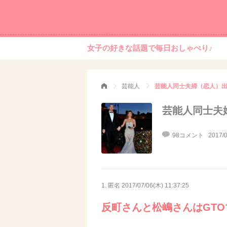
女子の好きな話題で毎日おしゃべり♪
芸能人
芸能人同士夫婦（恋人）
芸能人同士夫
98コメント
2017/0
1. 匿名
2017/07/06(木) 11:37:25
反町さんと松嶋さんはGT