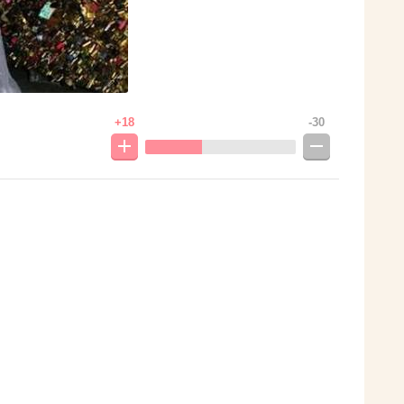
+18
-30