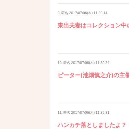
9. 匿名
2017/07/06(木) 11:39:14
東出夫妻はコレクション中
10. 匿名
2017/07/06(木) 11:39:24
ピーター(池畑慎之介)の主
11. 匿名
2017/07/06(木) 11:39:31
ハンカチ落としましたよ？