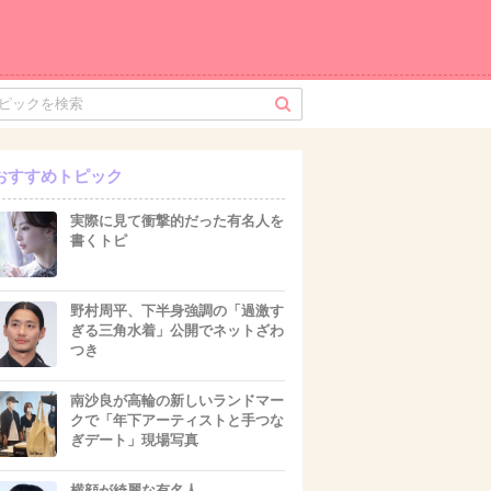
おすすめトピック
実際に見て衝撃的だった有名人を
書くトピ
野村周平、下半身強調の「過激す
ぎる三角水着」公開でネットざわ
つき
南沙良が高輪の新しいランドマー
クで「年下アーティストと手つな
ぎデート」現場写真
横顔が綺麗な有名人