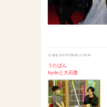
13. 匿名
2017/07/06(木) 11:39:39
うたばん
hydeと大石恵