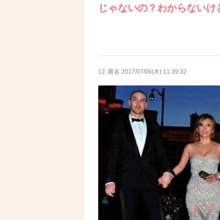
じゃないの？わからないけ
12. 匿名
2017/07/06(木) 11:39:32