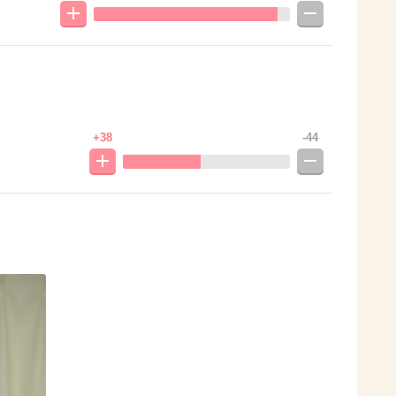
+38
-44