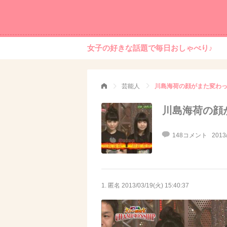
女子の好きな話題で毎日おしゃべり♪
芸能人
川島海荷の顔がまた変わ
川島海荷の顔
148コメント
2013
1. 匿名
2013/03/19(火) 15:40:37