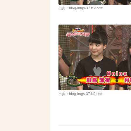
出典：blog-imgs-37.fc2.com
出典：blog-imgs-37.fc2.com