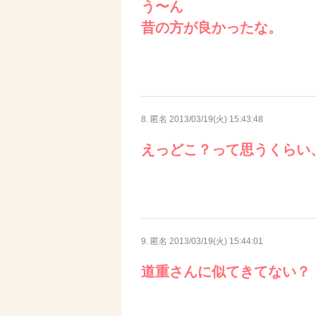
う〜ん
昔の方が良かったな。
8. 匿名
2013/03/19(火) 15:43:48
えっどこ？って思うくらい
9. 匿名
2013/03/19(火) 15:44:01
道重さんに似てきてない？