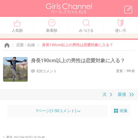
人気順
新着順
みつける
使い方
恋愛・結婚
身長190cm以上の男性は恋愛対象に入る？
身長190cm以上の男性は恋愛対象に入る？
828コメント
更新：9年前
次
最後
1ページ(1-50コメント)
画像
1. 匿名
2017/04/10(月) 16:20:48