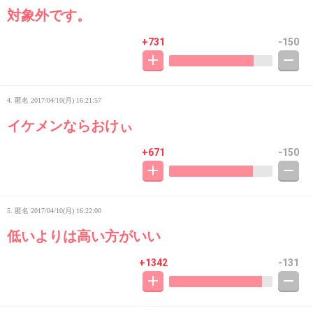
対象外です。
+731
-150
4. 匿名
2017/04/10(月) 16:21:57
イケメンならおけぃ
+671
-150
5. 匿名
2017/04/10(月) 16:22:00
低いよりは高い方がいい
+1342
-131