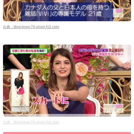
出典：blog-imgs-70-origin.fc2.com
出典：blog-imgs-70-origin.fc2.com