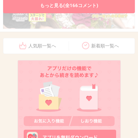
もっと見る(全166コメント)
人気順一覧へ
新着順一覧へ
出典：blog-imgs-70-origin.fc2.com