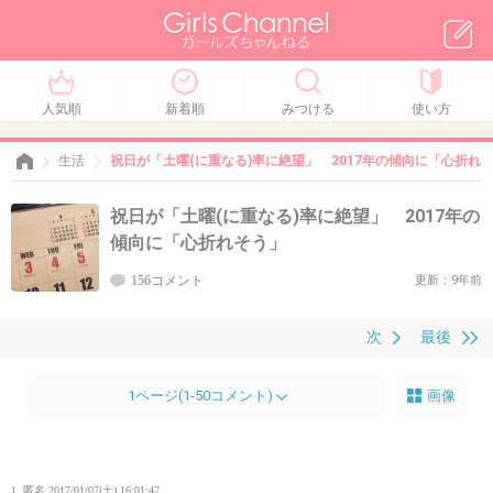
人気順
新着順
みつける
使い方
生活
祝日が「土曜(に重なる)率に絶望」 2017年の傾向に「心折れ
祝日が「土曜(に重なる)率に絶望」 2017年の
傾向に「心折れそう」
156コメント
更新：9年前
次
最後
1ページ(1-50コメント)
画像
1. 匿名
2017/01/07(土) 16:01:47