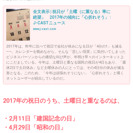
全文表示 | 祝日が「土曜（に重なる）率に
絶望」 2017年の傾向に「心折れそう」 :
J-CASTニュース
www.j-cast.com
2017年は、昨年に比べて祝日で会社が休みになる日が「4分の1」も減る
――。カレンダーを眺めながら、そんな「悲しい現実」に気付いてしまった
ビジネスパーソンからの痛切な叫び声が、年明け早々のインターネット上
にこだましている。今年は、土曜日と重なる国民の祝日が4日もあり、「週
休2日で土日休み」など土曜休みの人にとっては、その4日分の休みが減る
形となる。このため、「今年は頑張れそうにない」「心折れそう」と嘆く
ネットユーザーが続出しているのだ。
2017年の祝日のうち、土曜日と重なるのは、
・2月11日「建国記念の日」
・4月29日「昭和の日」