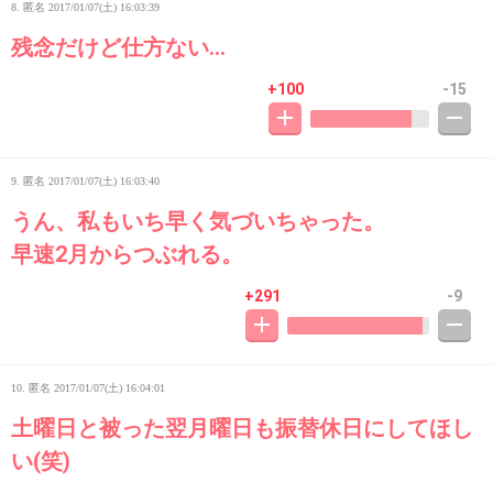
8. 匿名
2017/01/07(土) 16:03:39
残念だけど仕方ない...
+100
-15
9. 匿名
2017/01/07(土) 16:03:40
うん、私もいち早く気づいちゃった。
早速2月からつぶれる。
+291
-9
10. 匿名
2017/01/07(土) 16:04:01
土曜日と被った翌月曜日も振替休日にしてほし
い(笑)