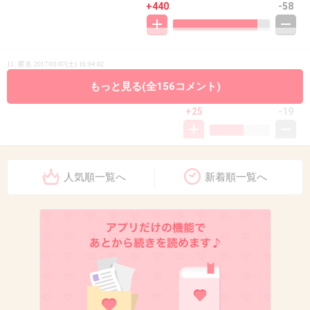
+440
-58
11. 匿名
2017/01/07(土) 16:04:02
最悪だ_(:3 」∠)_
もっと見る(全156コメント)
+25
-19
12. 匿名
2017/01/07(土) 16:04:09
人気順一覧へ
新着順一覧へ
チョベリバやがな
+65
-17
13. 匿名
2017/01/07(土) 16:04:11
まじか…