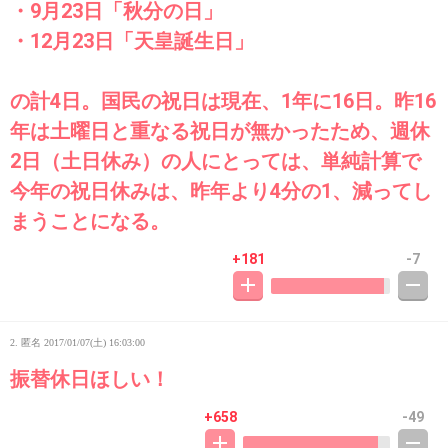
・9月23日「秋分の日」
・12月23日「天皇誕生日」
の計4日。国民の祝日は現在、1年に16日。昨16
年は土曜日と重なる祝日が無かったため、週休
2日（土日休み）の人にとっては、単純計算で
今年の祝日休みは、昨年より4分の1、減ってし
まうことになる。
+181
-7
2. 匿名
2017/01/07(土) 16:03:00
振替休日ほしい！
+658
-49