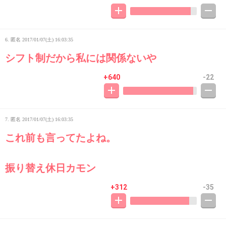
6. 匿名
2017/01/07(土) 16:03:35
シフト制だから私には関係ないや
+640
-22
7. 匿名
2017/01/07(土) 16:03:35
これ前も言ってたよね。
振り替え休日カモン
+312
-35