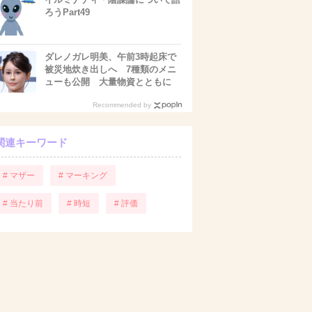
ろうPart49
ダレノガレ明美、午前3時起床で
被災地炊き出しへ 7種類のメニ
ューも公開 大量物資とともに
Recommended by
関連キーワード
# マザー
# マーキング
# 当たり前
# 時短
# 評価