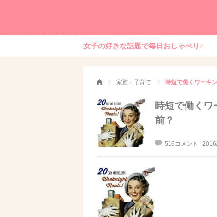
女子の好きな話題で毎日おしゃべり♪
家族・子育て
時短で働くワーキ
時短で働くワ
前？
516コメント
2016