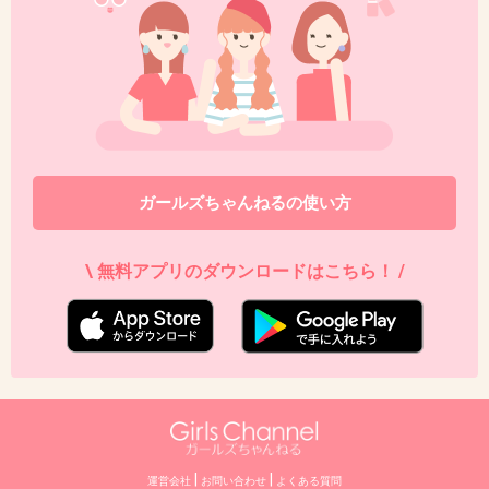
ガールズちゃんねるの使い方
\ 無料アプリのダウンロードはこちら！ /
|
|
運営会社
お問い合わせ
よくある質問