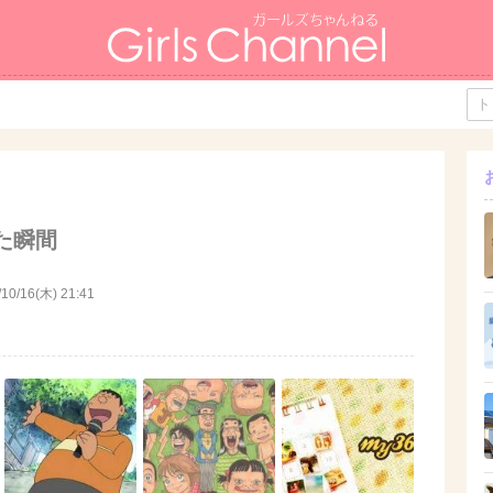
た瞬間
/10/16(木) 21:41