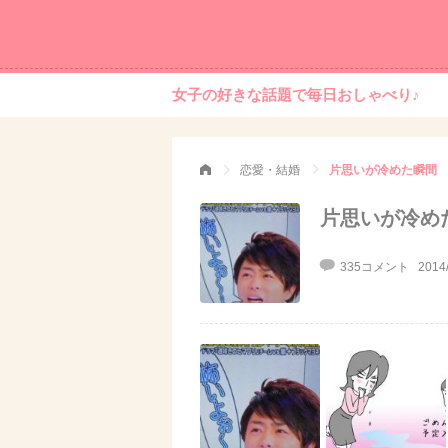
女子の好きな話題で毎日おしゃべり♪
恋愛・結婚
片思いが冷めた瞬間
片思いが冷め
335コメント
2014