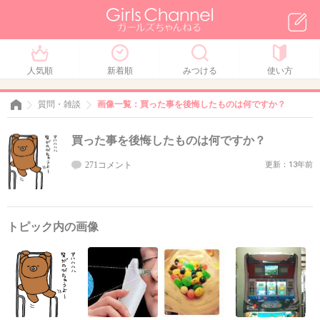
人気順
新着順
みつける
使い方
質問・雑談
画像一覧：買った事を後悔したものは何ですか？
買った事を後悔したものは何ですか？
271コメント
更新：13年前
トピック内の画像