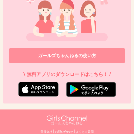
ガールズちゃんねるの使い方
\ 無料アプリのダウンロードはこちら！ /
|
|
運営会社
お問い合わせ
よくある質問