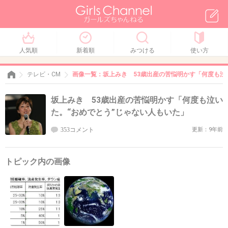
人気順
新着順
みつける
使い方
テレビ・CM
画像一覧：坂上みき 53歳出産の苦悩明かす「何度も泣
坂上みき 53歳出産の苦悩明かす「何度も泣い
た。“おめでとう”じゃない人もいた」
353コメント
更新：9年前
トピック内の画像