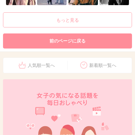
もっと見る
前のページに戻る
人気順一覧へ
新着順一覧へ