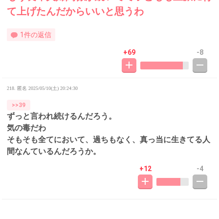
て上げたんだからいいと思うわ
1件の返信
+69
-8
218. 匿名
2025/05/10(土) 20:24:30
>>39
ずっと言われ続けるんだろう。
気の毒だわ
そもそも全てにおいて、過ちもなく、真っ当に生きてる人
間なんているんだろうか。
+12
-4