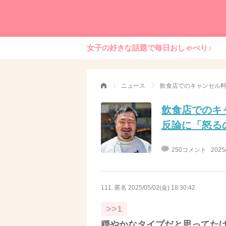
女子の好きな話題で毎日おしゃべり♪
ニュース
飲食店でのキ
反論に「怒る
250コメント
2025
111. 匿名
2025/05/02(金) 18:30:42
>>1
穏やかなタイプだと思ってた