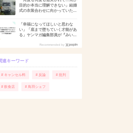
目的か本当に理解できない」結婚
式の衣装合わせに向かっていた...
「幸福になってほしいと思わな
い」「底まで堕ちていく才能があ
る」ヤンマガ編集部員が『みい...
Recommended by
関連キーワード
# キャンセル料
# 反論
# 批判
# 飲食店
# 鳥羽シェフ