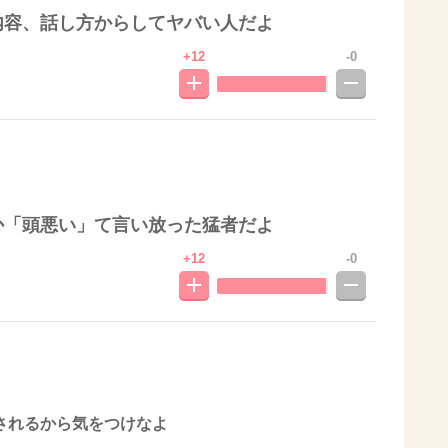
内容、話し方からしてヤバい人だよ
+12
-0
か「頭悪い」て言い放った猛者だよ
+12
-0
されるから気をつけなよ