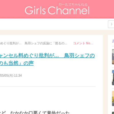
飲食店でのキャンセル料めぐり批判が… 鳥羽シェフの反論に「怒るのも当然」の声
コメント No. 111
ャンセル料めぐり批判が… 鳥羽シェフの
のも当然」の声
/05/05(月) 11:34
けど、なかなか口悪くて意外だった