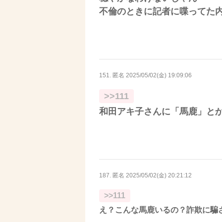
不倫のときに記者に喋ってた
151. 匿名
2025/05/02(金) 19:09:06
>>111
和田アキ子さんに「馬鹿」と
187. 匿名
2025/05/02(金) 20:21:12
>>111
え？こんな馬鹿いるの？詐欺に騙