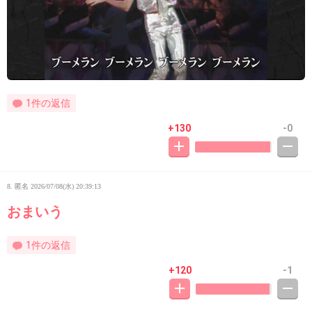
1件の返信
+130
-0
8. 匿名
2026/07/08(水) 20:39:13
おまいう
1件の返信
+120
-1