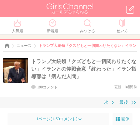
人気順
新着順
みつける
使い方
ニュース
トランプ大統領「クズどもと一切関わりたくない」イランと
トランプ大統領「クズどもと一切関わりたくな
い」イランとの停戦合意「終わった」イラン指
導部は「病んだ人間」
190コメント
更新：3週間前
次
最後
1ページ(1-50コメント)
画像