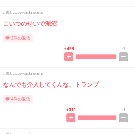
2. 匿名
2026/07/08(水) 20:38:29
こいつのせいで泥沼
2件の返信
+428
-2
3. 匿名
2026/07/08(水) 20:38:45
なんでも介入してくんな、トランプ
4件の返信
+311
-1