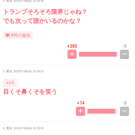
4. 匿名
2026/07/08(水) 20:38:49
トランプそろそろ限界じゃね？
でも次って誰かいるのかな？
8件の返信
+282
-3
5. 匿名
2026/07/08(水) 20:38:55
>>1
目くそ鼻くそを笑う
+74
-5
6. 匿名
2026/07/08(水) 20:39:05