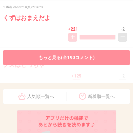
9. 匿名
2026/07/08(水) 20:39:19
くずはおまえだよ
+221
-2
10. 匿名
2026/07/08(水) 20:39:24
もっと見る(全190コメント)
クズはどっちや
+125
-2
人気順一覧へ
新着順一覧へ
11. 匿名
2026/07/08(水) 20:39:30
もう価格高騰してるんだから、
やめなさいよ‼️