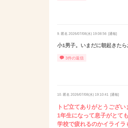
9. 匿名
2026/07/08(水) 19:08:56
[
通報
]
小1男子。いまだに朝起きた
3件の返信
10. 匿名
2026/07/08(水) 19:10:41
[
通報
]
トピ立てありがとうござい
1年生になって息子がとて
学校で疲れるのかイライラ