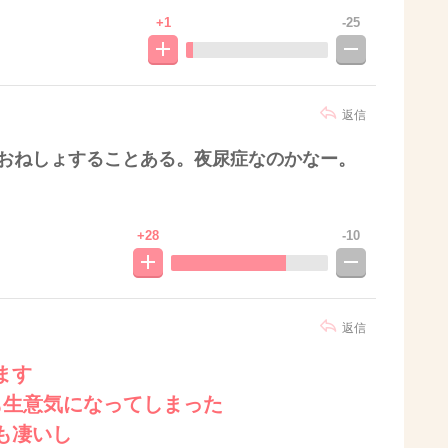
+1
-25
返信
らおねしょすることある。夜尿症なのかなー。
+28
-10
返信
ます
も生意気になってしまった
も凄いし