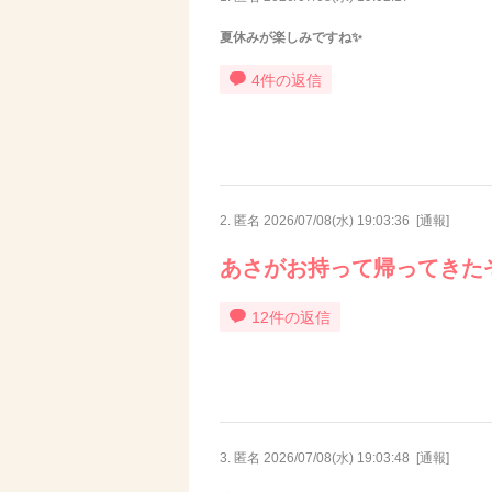
夏休みが楽しみですね✨
4件の返信
2. 匿名
2026/07/08(水) 19:03:36
[
通報
]
あさがお持って帰ってきた
12件の返信
3. 匿名
2026/07/08(水) 19:03:48
[
通報
]