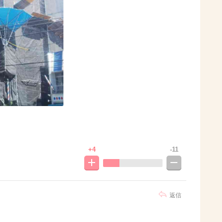
+4
-11
返信