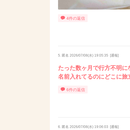
4件の返信
5. 匿名
2026/07/08(水) 19:05:35
[
通報
]
たった数ヶ月で行方不明にな
名前入れてるのにどこに旅
6件の返信
6. 匿名
2026/07/08(水) 19:06:03
[
通報
]