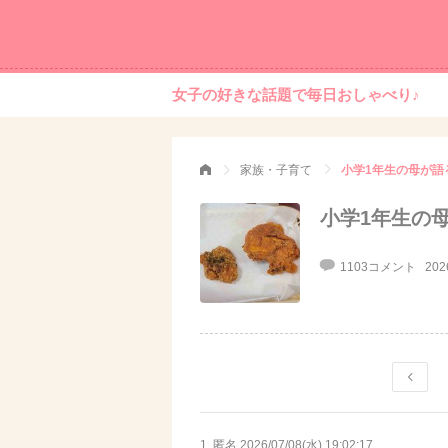
女子の好きな話題で毎日おしゃべり♪
家族・子育て
小学1年生の母が語る
小学1年生の母
1103コメント
202
1. 匿名
2026/07/08(水) 19:02:17