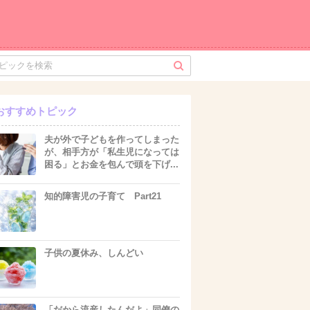
おすすめトピック
夫が外で子どもを作ってしまった
が、相手方が「私生児になっては
困る」とお金を包んで頭を下げ...
知的障害児の子育て Part21
子供の夏休み、しんどい
「だから流産したんだよ」同僚の