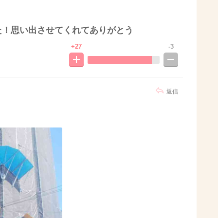
た！思い出させてくれてありがとう
+27
-3
返信