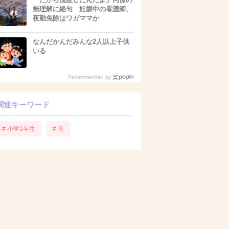
無理解に絶句 妊娠中の看護師、
夜勤免除はワガママか
なんだかんだみんな2人以上子供
いる
Recommended by
関連キーワード
# 小学1年生
# 母