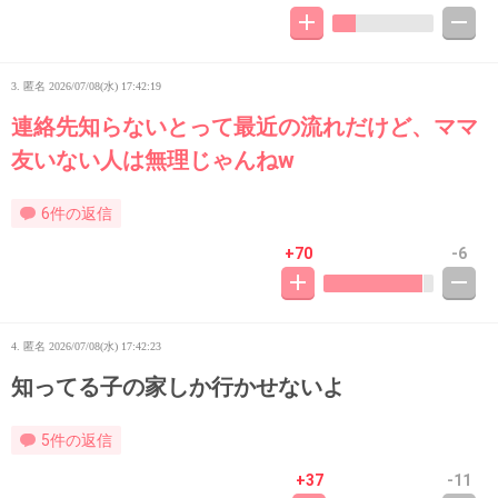
3. 匿名
2026/07/08(水) 17:42:19
連絡先知らないとって最近の流れだけど、ママ
友いない人は無理じゃんねw
6件の返信
+70
-6
4. 匿名
2026/07/08(水) 17:42:23
知ってる子の家しか行かせないよ
5件の返信
+37
-11