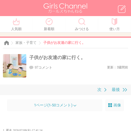
人気順
新着順
みつける
使い方
家族・子育て
子供がお友達の家に行く。
子供がお友達の家に行く。
97コメント
更新：3週間前
次
最後
1ページ(1-50コメント)
画像
1. 匿名
2026/07/08(水) 17:41:14