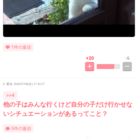
1件の返信
+20
-6
8. 匿名
2026/07/08(水) 17:43:27
>>4
他の子はみんな行くけど自分の子だけ行かせな
いシチュエーションがあるってこと？
5件の返信