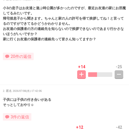
小3の息子はお友達と遊ぶ時公園が多かったのですが、最近お友達の家にお邪魔
してるみたいです。
帰宅後息子から聞きます。ちゃんと家の人の許可を得て挨拶してね！と言って
るのですができてるかどうかわかりません。
お友達の保護者の方の連絡先を知らないので挨拶できないのであまり行かさな
いほうがいいですか？
家に行くお友達の保護者の連絡先って皆さん知ってますか？
20件の返信
+14
-25
2. 匿名
2026/07/08(水) 17:42:06
子供には子供の付き合いがある
そっとしておやり☺️
3件の返信
+12
-42